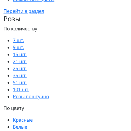
Перейти в раздел
Розы
По количеству
7 шт.
9 шт.
15 шт.
21 шт.
25 шт.
35 шт.
51 шт.
101 шт.
Розы поштучно
По цвету
Красные
Белые