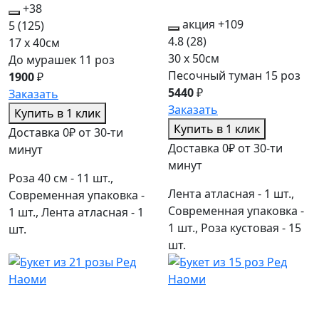
+38
акция
+109
5
(125)
4.8
(28)
17 x 40см
30 x 50см
До мурашек 11 роз
Песочный туман 15 роз
1900
₽
5440
₽
Заказать
Заказать
Купить в 1 клик
Купить в 1 клик
Доставка 0₽ от 30-ти
Доставка 0₽ от 30-ти
минут
минут
Роза 40 см - 11 шт.,
Лента атласная - 1 шт.,
Современная упаковка -
Современная упаковка -
1 шт., Лента атласная - 1
1 шт., Роза кустовая - 15
шт.
шт.