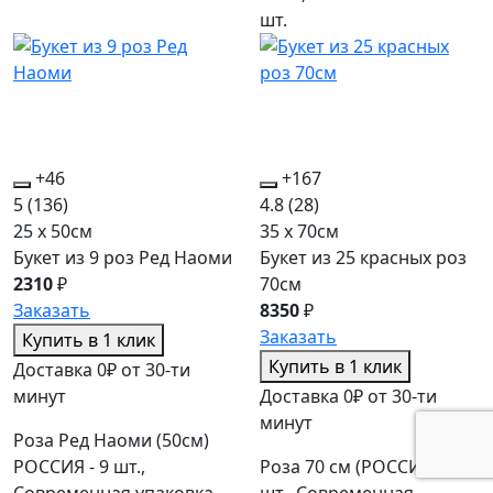
шт.
+46
+167
5
(136)
4.8
(28)
25 x 50см
35 x 70см
Букет из 9 роз Ред Наоми
Букет из 25 красных роз
2310
₽
70см
Заказать
8350
₽
Заказать
Купить в 1 клик
Купить в 1 клик
Доставка 0₽ от 30-ти
минут
Доставка 0₽ от 30-ти
минут
Роза Ред Наоми (50см)
РОССИЯ - 9 шт.,
Роза 70 см (РОССИЯ) - 25
Современная упаковка -
шт., Современная