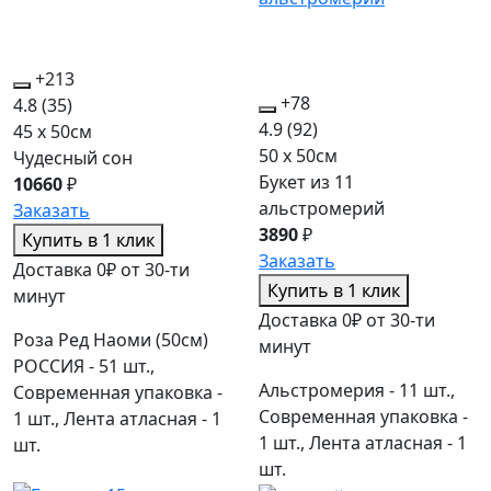
+213
+78
4.8
(35)
4.9
(92)
45 x 50см
50 x 50см
Чудесный сон
Букет из 11
10660
₽
альстромерий
Заказать
3890
₽
Купить в 1 клик
Заказать
Доставка 0₽ от 30-ти
Купить в 1 клик
минут
Доставка 0₽ от 30-ти
Роза Ред Наоми (50см)
минут
РОССИЯ - 51 шт.,
Альстромерия - 11 шт.,
Современная упаковка -
Современная упаковка -
1 шт., Лента атласная - 1
1 шт., Лента атласная - 1
шт.
шт.