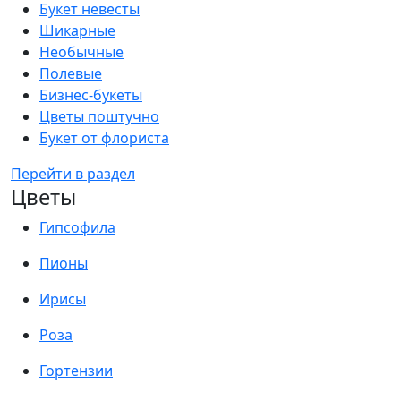
Букет невесты
Шикарные
Необычные
Полевые
Бизнес-букеты
Цветы поштучно
Букет от флориста
Перейти в раздел
Цветы
Гипсофила
Пионы
Ирисы
Роза
Гортензии