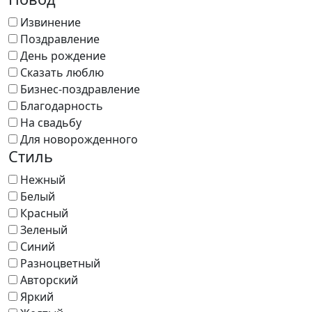
Извинение
Поздравление
День рождение
Сказать люблю
Бизнес-поздравление
Благодарность
На свадьбу
Для новорожденного
Стиль
Нежный
Белый
Красный
Зеленый
Синий
Разноцветный
Авторский
Яркий