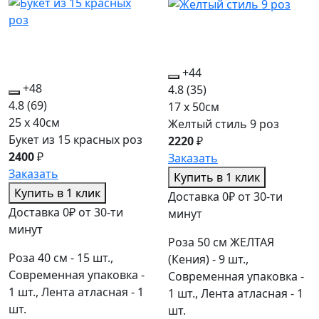
+44
+48
4.8
(35)
4.8
(69)
17 x 50см
25 x 40см
Желтый стиль 9 роз
Букет из 15 красных роз
2220
₽
2400
₽
Заказать
Заказать
Купить в 1 клик
Купить в 1 клик
Доставка 0₽ от 30-ти
Доставка 0₽ от 30-ти
минут
минут
Роза 50 см ЖЕЛТАЯ
Роза 40 см - 15 шт.,
(Кения) - 9 шт.,
Современная упаковка -
Современная упаковка -
1 шт., Лента атласная - 1
1 шт., Лента атласная - 1
шт.
шт.