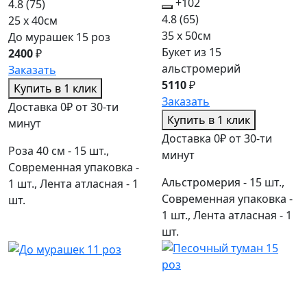
+102
4.8
(75)
4.8
(65)
25 x 40см
35 x 50см
До мурашек 15 роз
Букет из 15
2400
₽
альстромерий
Заказать
5110
₽
Купить в 1 клик
Заказать
Доставка 0₽ от 30-ти
Купить в 1 клик
минут
Доставка 0₽ от 30-ти
Роза 40 см - 15 шт.,
минут
Современная упаковка -
Альстромерия - 15 шт.,
1 шт., Лента атласная - 1
Современная упаковка -
шт.
1 шт., Лента атласная - 1
шт.