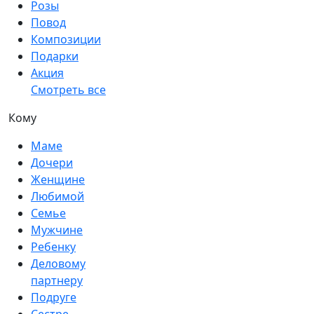
Розы
Повод
Композиции
Подарки
Акция
Смотреть все
Кому
Маме
Дочери
Женщине
Любимой
Семье
Мужчине
Ребенку
Деловому
партнеру
Подруге