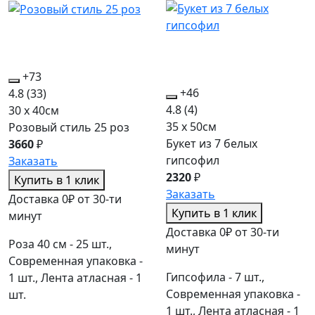
+73
+46
4.8
(33)
4.8
(4)
30 x 40см
35 x 50см
Розовый стиль 25 роз
Букет из 7 белых
3660
₽
гипсофил
Заказать
2320
₽
Купить в 1 клик
Заказать
Доставка 0₽ от 30-ти
Купить в 1 клик
минут
Доставка 0₽ от 30-ти
Роза 40 см - 25 шт.,
минут
Современная упаковка -
Гипсофила - 7 шт.,
1 шт., Лента атласная - 1
Современная упаковка -
шт.
1 шт., Лента атласная - 1