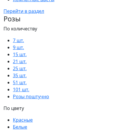
Перейти в раздел
Розы
По количеству
7 шт.
9 шт.
15 шт.
21 шт.
25 шт.
35 шт.
51 шт.
101 шт.
Розы поштучно
По цвету
Красные
Белые