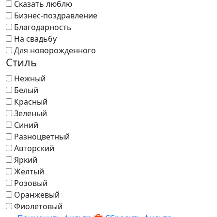
Сказать люблю
Бизнес-поздравление
Благодарность
На свадьбу
Для новорожденного
Стиль
Нежный
Белый
Красный
Зеленый
Синий
Разноцветный
Авторский
Яркий
Желтый
Розовый
Оранжевый
Фиолетовый