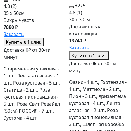
+275
4.8
(2)
4.8
(1)
35 x 50см
30 x 30см
Вихрь чувств
Дофаминовая
7880
₽
композиция
Заказать
13740
₽
Купить в 1 клик
Заказать
Доставка 0₽ от 30-ти
Купить в 1 клик
минут
Доставка 0₽ от 30-ти
Современная упаковка -
минут
1 шт., Лента атласная - 1
Оазис - 1 шт., Гортензия -
шт., Роза кустовая - 5 шт.,
1 шт., Маттиола - 2 шт.,
Статица - 2 шт., Роза
Пион - 3 шт., Хризантема
кустовая пионовидная -
кустовая - 4 шт., Лента
5 шт., Роза Свит Ревайвл
атласная - 2 шт., Роза
(50см) РОССИЯ - 7 шт.,
кустовая пионовидная -
Эустома - 4 шт.
3 шт., Шляпная коробка