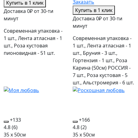
Заказать
Купить в 1 клик
Купить в 1 клик
Доставка 0₽ от 30-ти
минут
Доставка 0₽ от 30-ти
минут
Современная упаковка -
1 шт., Лента атласная - 1
Современная упаковка -
шт., Роза кустовая
1 шт., Лента атласная - 1
пионовидная - 51 шт.
шт., Бруния - 3 шт.,
Гортензия - 1 шт., Роза
Карина (50см) РОССИЯ -
7 шт., Роза кустовая - 5
шт., Альстромерия - 6 шт.
+133
+166
4.8
(6)
4.8
(2)
35 x 50см
35 x 50см