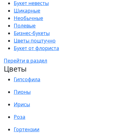
Букет невесты
Шикарные
Необычные
Полевые
Бизнес-букеты
Цветы поштучно
Букет от флориста
Перейти в раздел
Цветы
Гипсофила
Пионы
Ирисы
Роза
Гортензии