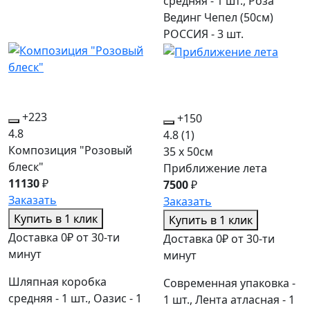
средняя - 1 шт., Роза
Вединг Чепел (50см)
РОССИЯ - 3 шт.
+223
+150
4.8
4.8
(1)
Композиция "Розовый
35 x 50см
блеск"
Приближение лета
11130
₽
7500
₽
Заказать
Заказать
Купить в 1 клик
Купить в 1 клик
Доставка 0₽ от 30-ти
Доставка 0₽ от 30-ти
минут
минут
Шляпная коробка
Современная упаковка -
средняя - 1 шт., Оазис - 1
1 шт., Лента атласная - 1