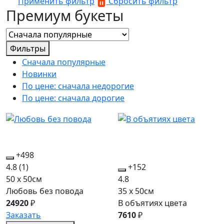
Применить фильтр
Сбросить фильтр
Премиум букеты
Фильтры
Сначала популярные
Новинки
По цене: сначала недорогие
По цене: сначала дорогие
+498
4.8
(1)
+152
50 x 50см
4.8
Любовь без повода
35 x 50см
24920
₽
В объятиях цвета
Заказать
7610
₽