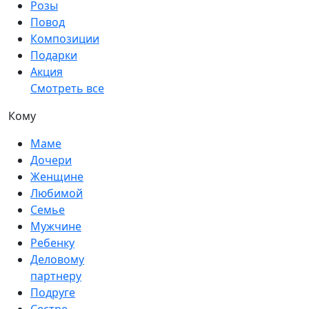
Розы
Повод
Композиции
Подарки
Акция
Смотреть все
Кому
Маме
Дочери
Женщине
Любимой
Семье
Мужчине
Ребенку
Деловому
партнеру
Подруге