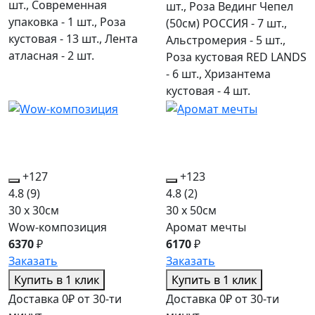
шт., Современная
шт., Роза Вединг Чепел
упаковка - 1 шт., Роза
(50см) РОССИЯ - 7 шт.,
кустовая - 13 шт., Лента
Альстромерия - 5 шт.,
атласная - 2 шт.
Роза кустовая RED LANDS
- 6 шт., Хризантема
кустовая - 4 шт.
+127
+123
4.8
(9)
4.8
(2)
30 x 30см
30 x 50см
Wow-композиция
Аромат мечты
6370
₽
6170
₽
Заказать
Заказать
Купить в 1 клик
Купить в 1 клик
Доставка 0₽ от 30-ти
Доставка 0₽ от 30-ти