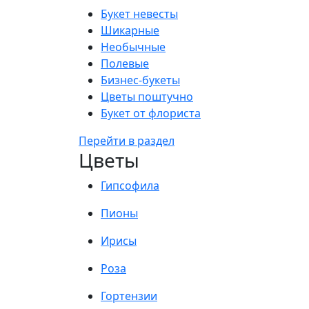
Букет невесты
Шикарные
Необычные
Полевые
Бизнес-букеты
Цветы поштучно
Букет от флориста
Перейти в раздел
Цветы
Гипсофила
Пионы
Ирисы
Роза
Гортензии