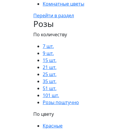
Комнатные цветы
Перейти в раздел
Розы
По количеству
7 шт.
9 шт.
15 шт.
21 шт.
25 шт.
35 шт.
51 шт.
101 шт.
Розы поштучно
По цвету
Красные