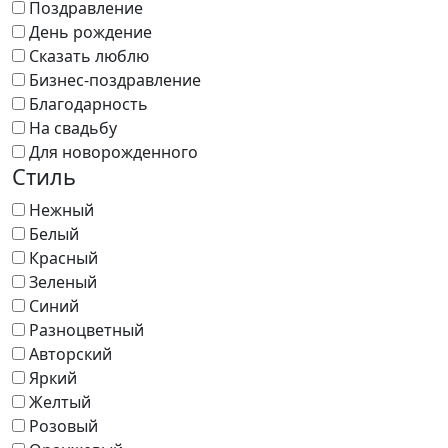
Поздравление
День рождение
Сказать люблю
Бизнес-поздравление
Благодарность
На свадьбу
Для новорожденного
Стиль
Нежный
Белый
Красный
Зеленый
Синий
Разноцветный
Авторский
Яркий
Желтый
Розовый