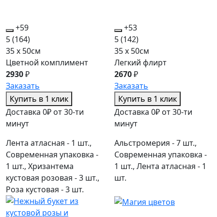
+59
+53
5
(164)
5
(142)
35 x 50см
35 x 50см
Цветной комплимент
Легкий флирт
2930
₽
2670
₽
Заказать
Заказать
Купить в 1 клик
Купить в 1 клик
Доставка 0₽ от 30-ти
Доставка 0₽ от 30-ти
минут
минут
Лента атласная - 1 шт.,
Альстромерия - 7 шт.,
Современная упаковка -
Современная упаковка -
1 шт., Хризантема
1 шт., Лента атласная - 1
кустовая розовая - 3 шт.,
шт.
Роза кустовая - 3 шт.