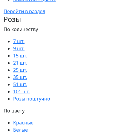
Перейти в раздел
Розы
По количеству
7 шт.
9 шт.
15 шт.
21 шт.
25 шт.
35 шт.
51 шт.
101 шт.
Розы поштучно
По цвету
Красные
Белые