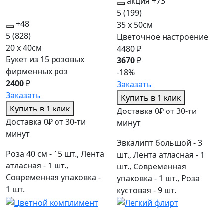
акция
+73
5
(199)
+48
35 x 50см
5
(828)
Цветочное настроение
20 x 40см
4480 ₽
Букет из 15 розовых
3670
₽
фирменных роз
-18%
2400
₽
Заказать
Заказать
Купить в 1 клик
Купить в 1 клик
Доставка 0₽ от 30-ти
Доставка 0₽ от 30-ти
минут
минут
Эвкалипт большой - 3
Роза 40 см - 15 шт., Лента
шт., Лента атласная - 1
атласная - 1 шт.,
шт., Современная
Современная упаковка -
упаковка - 1 шт., Роза
1 шт.
кустовая - 9 шт.