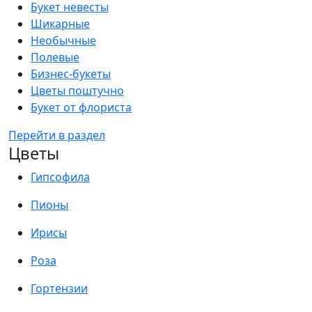
Букет невесты
Шикарные
Необычные
Полевые
Бизнес-букеты
Цветы поштучно
Букет от флориста
Перейти в раздел
Цветы
Гипсофила
Пионы
Ирисы
Роза
Гортензии