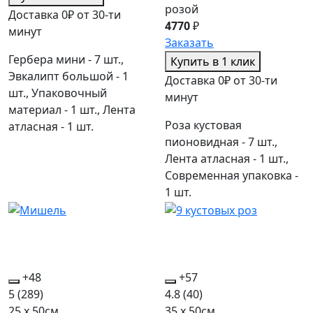
розой
Доставка 0₽ от 30-ти
4770
₽
минут
Заказать
Гербера мини - 7 шт.,
Купить в 1 клик
Эвкалипт большой - 1
Доставка 0₽ от 30-ти
шт., Упаковочный
минут
материал - 1 шт., Лента
Роза кустовая
атласная - 1 шт.
пионовидная - 7 шт.,
Лента атласная - 1 шт.,
Современная упаковка -
1 шт.
+48
+57
5
(289)
4.8
(40)
25 x 50см
35 x 50см