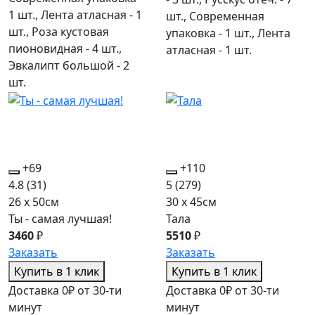
1 шт., Лента атласная - 1
шт., Современная
шт., Роза кустовая
упаковка - 1 шт., Лента
пионовидная - 4 шт.,
атласная - 1 шт.
Эвкалипт большой - 2
шт.
+69
+110
4.8
(31)
5
(279)
26 x 50см
30 x 45см
Ты - самая лучшая!
Тала
3460
₽
5510
₽
Заказать
Заказать
Купить в 1 клик
Купить в 1 клик
Доставка 0₽ от 30-ти
Доставка 0₽ от 30-ти
минут
минут