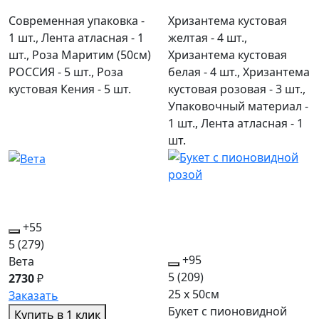
Современная упаковка -
Хризантема кустовая
1 шт., Лента атласная - 1
желтая - 4 шт.,
шт., Роза Маритим (50см)
Хризантема кустовая
РОССИЯ - 5 шт., Роза
белая - 4 шт., Хризантема
кустовая Кения - 5 шт.
кустовая розовая - 3 шт.,
Упаковочный материал -
1 шт., Лента атласная - 1
шт.
+55
5
(279)
+95
Вета
5
(209)
2730
₽
25 x 50см
Заказать
Букет с пионовидной
Купить в 1 клик