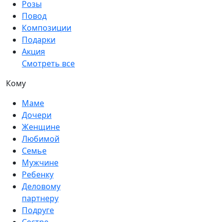
Розы
Повод
Композиции
Подарки
Акция
Смотреть все
Кому
Маме
Дочери
Женщине
Любимой
Семье
Мужчине
Ребенку
Деловому
партнеру
Подруге