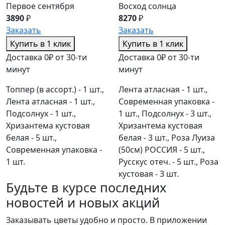
Первое сентября
Восход солнца
3890
₽
8270
₽
Заказать
Заказать
Купить в 1 клик
Купить в 1 клик
Доставка 0₽ от 30-ти
Доставка 0₽ от 30-ти
минут
минут
Топпер (в ассорт.) - 1 шт.,
Лента атласная - 1 шт.,
Лента атласная - 1 шт.,
Современная упаковка -
Подсолнух - 1 шт.,
1 шт., Подсолнух - 3 шт.,
Хризантема кустовая
Хризантема кустовая
белая - 5 шт.,
белая - 3 шт., Роза Луиза
Современная упаковка -
(50см) РОССИЯ - 5 шт.,
1 шт.
Русскус отеч. - 5 шт., Роза
кустовая - 3 шт.
Будьте в курсе последних
новостей и новых акций
Заказывать цветы удобно и просто. В приложении