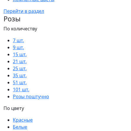
Перейти в раздел
Розы
По количеству
7 шт.
9 шт.
15 шт.
21 шт.
25 шт.
35 шт.
51 шт.
101 шт.
Розы поштучно
По цвету
Красные
Белые