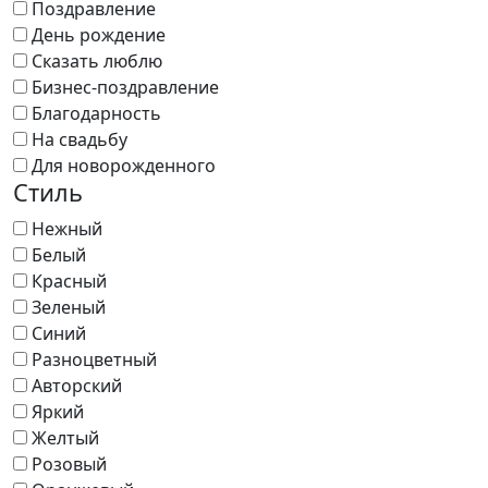
Поздравление
День рождение
Сказать люблю
Бизнес-поздравление
Благодарность
На свадьбу
Для новорожденного
Стиль
Нежный
Белый
Красный
Зеленый
Синий
Разноцветный
Авторский
Яркий
Желтый
Розовый