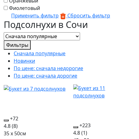
Оранжевый
Фиолетовый
Применить фильтр
Сбросить фильтр
Подсолнухи в Сочи
Фильтры
Сначала популярные
Новинки
По цене: сначала недорогие
По цене: сначала дорогие
+72
+223
4.8
(8)
4.8
(1)
35 x 50см