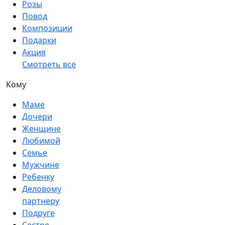
Розы
Повод
Композиции
Подарки
Акция
Смотреть все
Кому
Маме
Дочери
Женщине
Любимой
Семье
Мужчине
Ребенку
Деловому
партнеру
Подруге