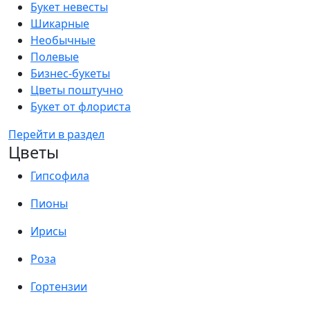
Букет невесты
Шикарные
Необычные
Полевые
Бизнес-букеты
Цветы поштучно
Букет от флориста
Перейти в раздел
Цветы
Гипсофила
Пионы
Ирисы
Роза
Гортензии