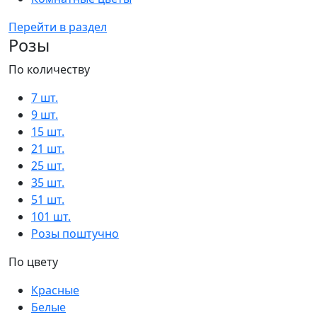
Перейти в раздел
Розы
По количеству
7 шт.
9 шт.
15 шт.
21 шт.
25 шт.
35 шт.
51 шт.
101 шт.
Розы поштучно
По цвету
Красные
Белые