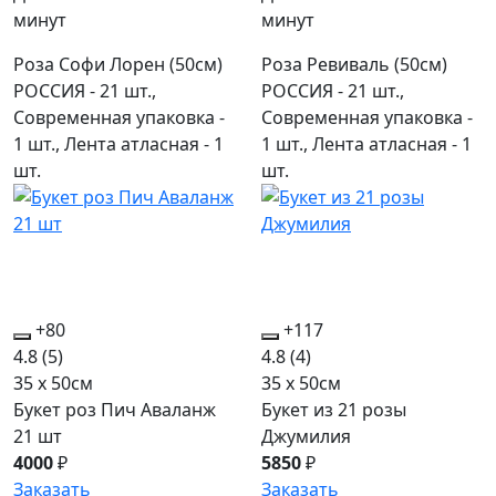
минут
минут
Роза Софи Лорен (50см)
Роза Ревиваль (50см)
РОССИЯ - 21 шт.,
РОССИЯ - 21 шт.,
Современная упаковка -
Современная упаковка -
1 шт., Лента атласная - 1
1 шт., Лента атласная - 1
шт.
шт.
+80
+117
4.8
(5)
4.8
(4)
35 x 50см
35 x 50см
Букет роз Пич Аваланж
Букет из 21 розы
21 шт
Джумилия
4000
₽
5850
₽
Заказать
Заказать