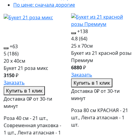
По цене: сначала дорогие
+138
4.8
(64)
25 x 70см
+63
Букет из 21 красной розы
5
(186)
Премиум
20 x 40см
6880
₽
Букет 21 роза микс
Заказать
3150
₽
Заказать
Купить в 1 клик
Купить в 1 клик
Доставка 0₽ от 30-ти
минут
Доставка 0₽ от 30-ти
минут
Роза 80 см КРАСНАЯ - 21
шт., Лента атласная - 1
Роза 40 см - 21 шт.,
шт.
Современная упаковка -
1 шт., Лента атласная - 1