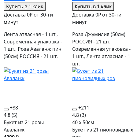
Купить в 1 клик
Купить в 1 клик
Доставка 0₽ от 30-ти
Доставка 0₽ от 30-ти
минут
минут
Лента атласная - 1 шт.,
Роза Джумилия (50см)
Современная упаковка -
РОССИЯ - 21 шт.,
1 шт., Роза Аваланж пич
Современная упаковка -
(50см) РОССИЯ - 21 шт.
1 шт., Лента атласная - 1
шт.
+88
+211
4.8
(5)
4.8
(3)
Букет из 21 розы
40 x 50см
Аваланж
Букет из 21 пионовидных
4390
₽
роз