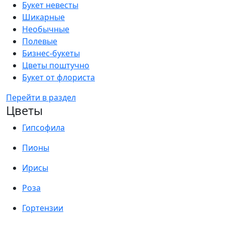
Букет невесты
Шикарные
Необычные
Полевые
Бизнес-букеты
Цветы поштучно
Букет от флориста
Перейти в раздел
Цветы
Гипсофила
Пионы
Ирисы
Роза
Гортензии