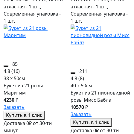
атласная - 1 шт.,
атласная - 1 шт.,
Современная упаковка -
Современная упаковка -
1 шт.
1 шт.
+85
4.8
(16)
+211
38 x 50см
4.8
(8)
Букет из 21 розы
40 x 50см
Маритим
Букет из 21 пионовидной
4230
₽
розы Мисс Баблз
Заказать
10570
₽
Заказать
Купить в 1 клик
Купить в 1 клик
Доставка 0₽ от 30-ти
минут
Доставка 0₽ от 30-ти