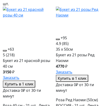
шт.
+95
4.9
(85)
+63
35 x 50см
5
(218)
Букет из 21 розы Ред
Букет из 21 красной розы
Наоми
40 см
4770
₽
3150
₽
Заказать
Заказать
Купить в 1 клик
Купить в 1 клик
Доставка 0₽ от 30-ти
Доставка 0₽ от 30-ти
минут
минут
Роза Ред Наоми (50см)
Роза 40 см - 21 шт., Лента
РОССИЯ - 21 шт., Лента