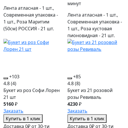
минут
Лента атласная - 1 шт.,
Современная упаковка -
Лента атласная - 1 шт.,
1 шт., Роза Маритим
Современная упаковка -
(50см) РОССИЯ - 21 шт.
1 шт., Роза кустовая
пионовидная - 21 шт.
+103
+85
4.8
(4)
4.8
(8)
Букет из роз Софи Лорен
Букет из 21 розовой
21 шт
розы Ревиваль
5160
₽
4230
₽
Заказать
Заказать
Купить в 1 клик
Купить в 1 клик
Доставка 0₽ от 30-ти
Доставка 0₽ от 30-ти