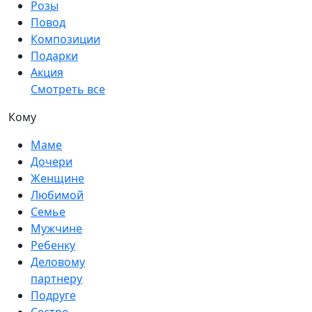
Розы
Повод
Композиции
Подарки
Акция
Смотреть все
Кому
Маме
Дочери
Женщине
Любимой
Семье
Мужчине
Ребенку
Деловому
партнеру
Подруге