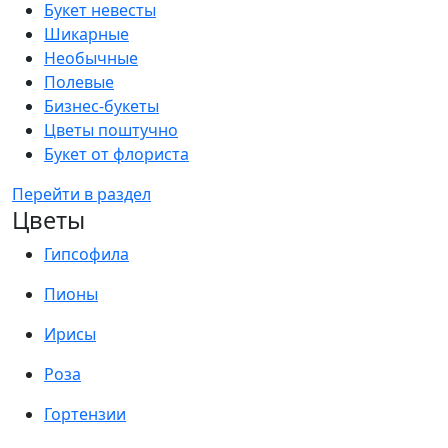
Букет невесты
Шикарные
Необычные
Полевые
Бизнес-букеты
Цветы поштучно
Букет от флориста
Перейти в раздел
Цветы
Гипсофила
Пионы
Ирисы
Роза
Гортензии