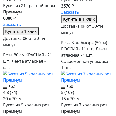
Букет из 21 красной розы
3570
₽
Премиум
Заказать
6880
₽
Купить в 1 клик
Заказать
Доставка 0₽ от 30-ти
Купить в 1 клик
минут
Доставка 0₽ от 30-ти
Роза Кон Аморе (50см)
минут
РОССИЯ - 11 шт., Лента
Роза 80 см КРАСНАЯ - 21
атласная - 1 шт.,
шт., Лента атласная - 1
Современная упаковка -
шт.
1 шт.
+62
+50
4.8
(74)
5
(109)
20 x 70см
15 x 70см
Букет из 9 красных роз
Букет из 7 красных роз
Премиум
Премиум