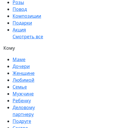
Розы
Повод
Композиции
Подарки
Акция
Смотреть все
Кому
Маме
Дочери
Женщине
Любимой
Семье
Мужчине
Ребенку
Деловому
партнеру
Подруге