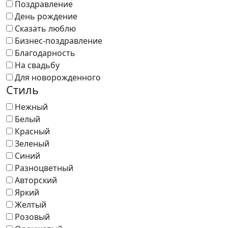
Поздравление
День рождение
Сказать люблю
Бизнес-поздравление
Благодарность
На свадьбу
Для новорожденного
Стиль
Нежный
Белый
Красный
Зеленый
Синий
Разноцветный
Авторский
Яркий
Желтый
Розовый