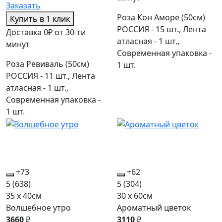
Заказать
Роза Кон Аморе (50см)
Купить в 1 клик
РОССИЯ - 15 шт., Лента
Доставка 0₽ от 30-ти
атласная - 1 шт.,
минут
Современная упаковка -
Роза Ревиваль (50см)
1 шт.
РОССИЯ - 11 шт., Лента
атласная - 1 шт.,
Современная упаковка -
1 шт.
+73
+62
5
(638)
5
(304)
35 x 40см
30 x 60см
Волшебное утро
Ароматный цветок
3660
₽
3110
₽