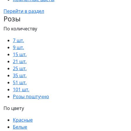
Перейти в раздел
Розы
По количеству
7 шт.
9 шт.
15 шт.
21 шт.
25 шт.
35 шт.
51 шт.
101 шт.
Розы поштучно
По цвету
Красные
Белые