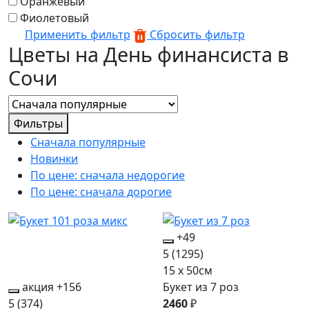
Оранжевый
Фиолетовый
Применить фильтр
Сбросить фильтр
Цветы на День финансиста в
Сочи
Фильтры
Сначала популярные
Новинки
По цене: сначала недорогие
По цене: сначала дорогие
+49
5
(1295)
15 x 50см
акция
+156
Букет из 7 роз
5
(374)
2460
₽