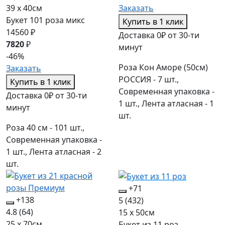
39 x 40см
Заказать
Букет 101 роза микс
Купить в 1 клик
14560 ₽
Доставка 0₽ от 30-ти
7820
₽
минут
-46%
Роза Кон Аморе (50см)
Заказать
РОССИЯ - 7 шт.,
Купить в 1 клик
Современная упаковка -
Доставка 0₽ от 30-ти
1 шт., Лента атласная - 1
минут
шт.
Роза 40 см - 101 шт.,
Современная упаковка -
1 шт., Лента атласная - 2
шт.
+71
+138
5
(432)
4.8
(64)
15 x 50см
25 x 70см
Букет из 11 роз