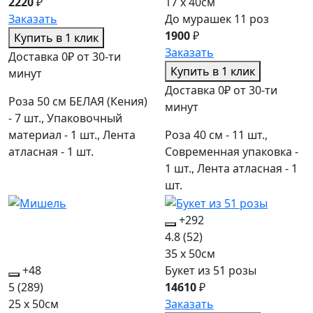
2220
₽
17 x 40см
Заказать
До мурашек 11 роз
1900
₽
Купить в 1 клик
Заказать
Доставка 0₽ от 30-ти
Купить в 1 клик
минут
Доставка 0₽ от 30-ти
Роза 50 см БЕЛАЯ (Кения)
минут
- 7 шт., Упаковочный
материал - 1 шт., Лента
Роза 40 см - 11 шт.,
атласная - 1 шт.
Современная упаковка -
1 шт., Лента атласная - 1
шт.
+292
4.8
(52)
35 x 50см
+48
Букет из 51 розы
5
(289)
14610
₽
25 x 50см
Заказать