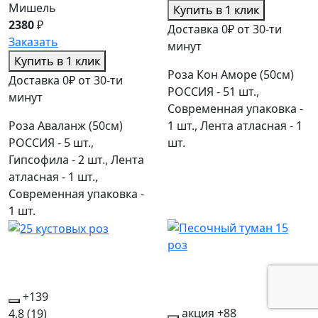
Мишель
Купить в 1 клик
2380
₽
Доставка 0₽ от 30-ти
Заказать
минут
Купить в 1 клик
Роза Кон Аморе (50см)
Доставка 0₽ от 30-ти
РОССИЯ - 51 шт.,
минут
Современная упаковка -
Роза Аваланж (50см)
1 шт., Лента атласная - 1
РОССИЯ - 5 шт.,
шт.
Гипсофила - 2 шт., Лента
атласная - 1 шт.,
Современная упаковка -
1 шт.
+139
акция
+88
4.8
(19)