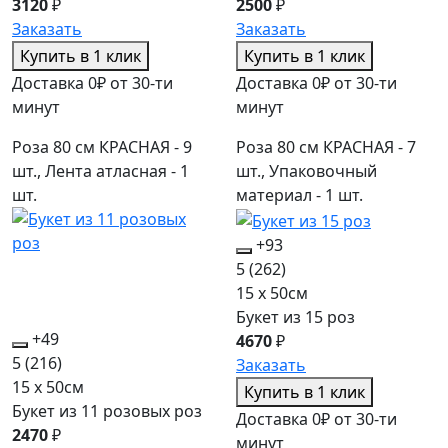
3120
₽
2500
₽
Заказать
Заказать
Купить в 1 клик
Купить в 1 клик
Доставка 0₽ от 30-ти
Доставка 0₽ от 30-ти
минут
минут
Роза 80 см КРАСНАЯ - 9
Роза 80 см КРАСНАЯ - 7
шт., Лента атласная - 1
шт., Упаковочный
шт.
материал - 1 шт.
+93
5
(262)
15 x 50см
Букет из 15 роз
+49
4670
₽
5
(216)
Заказать
15 x 50см
Купить в 1 клик
Букет из 11 розовых роз
Доставка 0₽ от 30-ти
2470
₽
минут