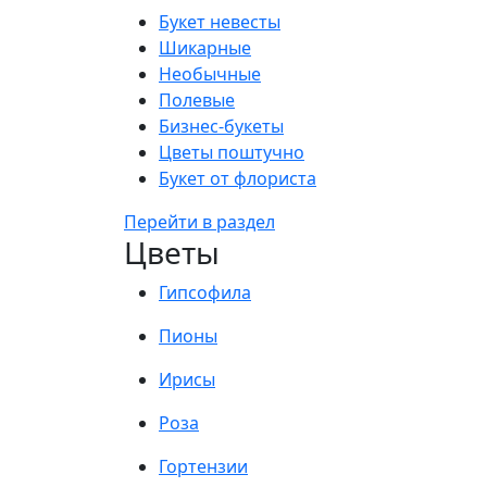
Букет невесты
Шикарные
Необычные
Полевые
Бизнес-букеты
Цветы поштучно
Букет от флориста
Перейти в раздел
Цветы
Гипсофила
Пионы
Ирисы
Роза
Гортензии