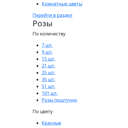
Комнатные цветы
Перейти в раздел
Розы
По количеству
7 шт.
9 шт.
15 шт.
21 шт.
25 шт.
35 шт.
51 шт.
101 шт.
Розы поштучно
По цвету
Красные