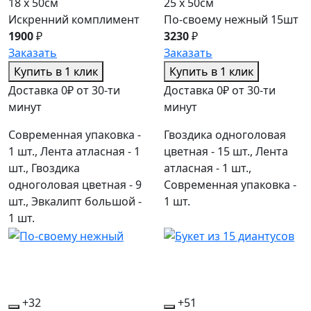
18 x 50см
25 x 50см
Искренний комплимент
По-своему нежный 15шт
1900
₽
3230
₽
Заказать
Заказать
Купить в 1 клик
Купить в 1 клик
Доставка 0₽ от 30-ти
Доставка 0₽ от 30-ти
минут
минут
Современная упаковка -
Гвоздика одноголовая
1 шт., Лента атласная - 1
цветная - 15 шт., Лента
шт., Гвоздика
атласная - 1 шт.,
одноголовая цветная - 9
Современная упаковка -
шт., Эвкалипт большой -
1 шт.
1 шт.
+32
+51