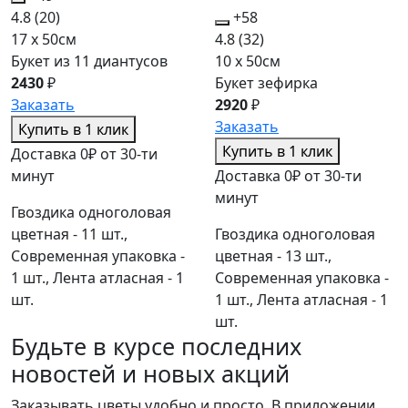
4.8
(20)
+58
17 x 50см
4.8
(32)
Букет из 11 диантусов
10 x 50см
2430
₽
Букет зефирка
Заказать
2920
₽
Заказать
Купить в 1 клик
Купить в 1 клик
Доставка 0₽ от 30-ти
минут
Доставка 0₽ от 30-ти
минут
Гвоздика одноголовая
цветная - 11 шт.,
Гвоздика одноголовая
Современная упаковка -
цветная - 13 шт.,
1 шт., Лента атласная - 1
Современная упаковка -
шт.
1 шт., Лента атласная - 1
шт.
Будьте в курсе последних
новостей и новых акций
Заказывать цветы удобно и просто. В приложении