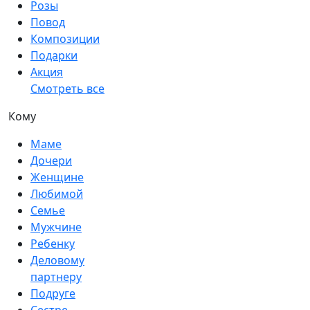
Розы
Повод
Композиции
Подарки
Акция
Смотреть все
Кому
Маме
Дочери
Женщине
Любимой
Семье
Мужчине
Ребенку
Деловому
партнеру
Подруге