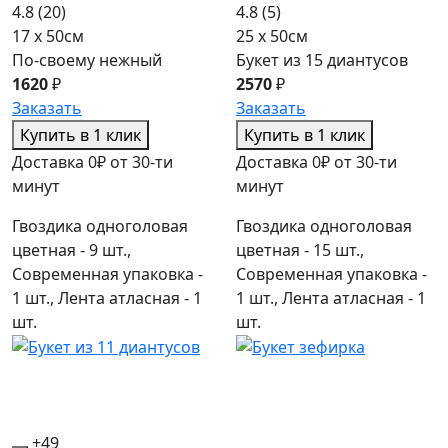
4.8
(20)
4.8
(5)
17 x 50см
25 x 50см
По-своему нежный
Букет из 15 диантусов
1620
₽
2570
₽
Заказать
Заказать
Купить в 1 клик
Купить в 1 клик
Доставка 0₽ от 30-ти
Доставка 0₽ от 30-ти
минут
минут
Гвоздика одноголовая
Гвоздика одноголовая
цветная - 9 шт.,
цветная - 15 шт.,
Современная упаковка -
Современная упаковка -
1 шт., Лента атласная - 1
1 шт., Лента атласная - 1
шт.
шт.
+49