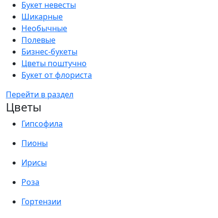
Букет невесты
Шикарные
Необычные
Полевые
Бизнес-букеты
Цветы поштучно
Букет от флориста
Перейти в раздел
Цветы
Гипсофила
Пионы
Ирисы
Роза
Гортензии