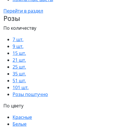
Перейти в раздел
Розы
По количеству
7 шт.
9 шт.
15 шт.
21 шт.
25 шт.
35 шт.
51 шт.
101 шт.
Розы поштучно
По цвету
Красные
Белые