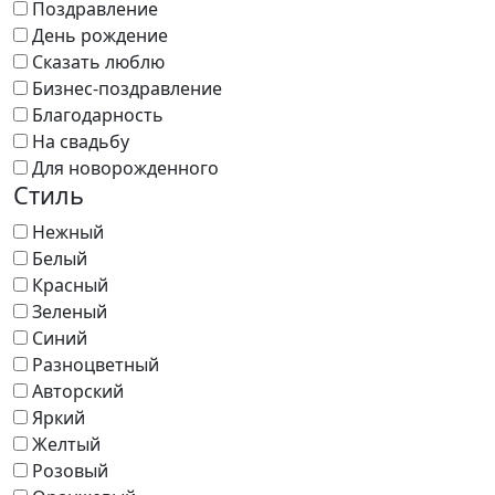
Поздравление
День рождение
Сказать люблю
Бизнес-поздравление
Благодарность
На свадьбу
Для новорожденного
Стиль
Нежный
Белый
Красный
Зеленый
Синий
Разноцветный
Авторский
Яркий
Желтый
Розовый