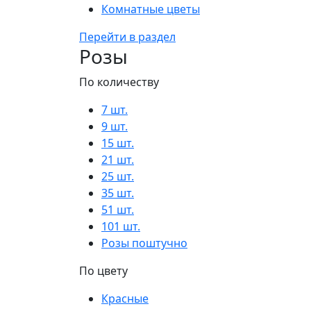
Комнатные цветы
Перейти в раздел
Розы
По количеству
7 шт.
9 шт.
15 шт.
21 шт.
25 шт.
35 шт.
51 шт.
101 шт.
Розы поштучно
По цвету
Красные