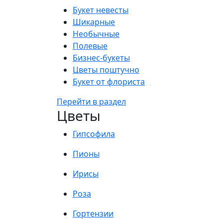
Букет невесты
Шикарные
Необычные
Полевые
Бизнес-букеты
Цветы поштучно
Букет от флориста
Перейти в раздел
Цветы
Гипсофила
Пионы
Ирисы
Роза
Гортензии