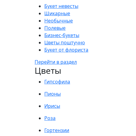
Букет невесты
Шикарные
Необычные
Полевые
Бизнес-букеты
Цветы поштучно
Букет от флориста
Перейти в раздел
Цветы
Гипсофила
Пионы
Ирисы
Роза
Гортензии