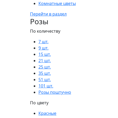
Комнатные цветы
Перейти в раздел
Розы
По количеству
7 шт.
9 шт.
15 шт.
21 шт.
25 шт.
35 шт.
51 шт.
101 шт.
Розы поштучно
По цвету
Красные