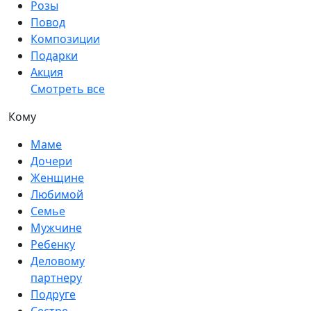
Розы
Повод
Композиции
Подарки
Акция
Смотреть все
Кому
Маме
Дочери
Женщине
Любимой
Семье
Мужчине
Ребенку
Деловому
партнеру
Подруге