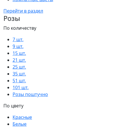
Перейти в раздел
Розы
По количеству
7 шт.
9 шт.
15 шт.
21 шт.
25 шт.
35 шт.
51 шт.
101 шт.
Розы поштучно
По цвету
Красные
Белые