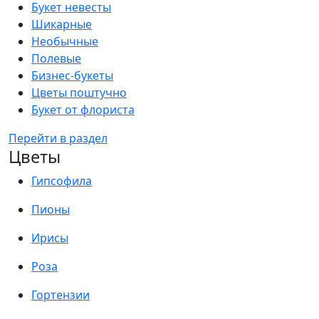
Букет невесты
Шикарные
Необычные
Полевые
Бизнес-букеты
Цветы поштучно
Букет от флориста
Перейти в раздел
Цветы
Гипсофила
Пионы
Ирисы
Роза
Гортензии