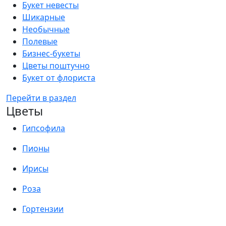
Букет невесты
Шикарные
Необычные
Полевые
Бизнес-букеты
Цветы поштучно
Букет от флориста
Перейти в раздел
Цветы
Гипсофила
Пионы
Ирисы
Роза
Гортензии