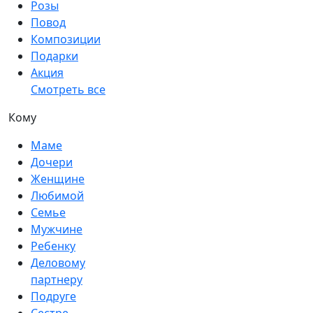
Розы
Повод
Композиции
Подарки
Акция
Смотреть все
Кому
Маме
Дочери
Женщине
Любимой
Семье
Мужчине
Ребенку
Деловому
партнеру
Подруге