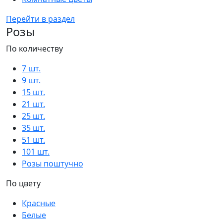
Перейти в раздел
Розы
По количеству
7 шт.
9 шт.
15 шт.
21 шт.
25 шт.
35 шт.
51 шт.
101 шт.
Розы поштучно
По цвету
Красные
Белые