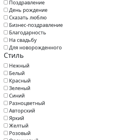
Поздравление
День рождение
Сказать люблю
Бизнес-поздравление
Благодарность
На свадьбу
Для новорожденного
Стиль
Нежный
Белый
Красный
Зеленый
Синий
Разноцветный
Авторский
Яркий
Желтый
Розовый