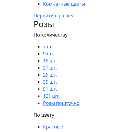
Комнатные цветы
Перейти в раздел
Розы
По количеству
7 шт.
9 шт.
15 шт.
21 шт.
25 шт.
35 шт.
51 шт.
101 шт.
Розы поштучно
По цвету
Красные