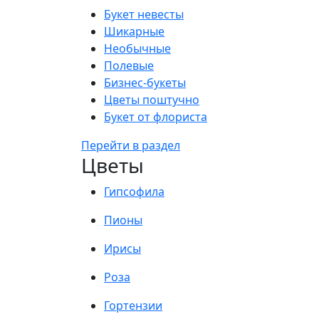
Букет невесты
Шикарные
Необычные
Полевые
Бизнес-букеты
Цветы поштучно
Букет от флориста
Перейти в раздел
Цветы
Гипсофила
Пионы
Ирисы
Роза
Гортензии