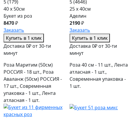
5
(179)
5
(4646)
40 x 50см
25 x 40см
Букет из роз
Аделин
8470
₽
2190
₽
Заказать
Заказать
Купить в 1 клик
Купить в 1 клик
Доставка 0₽ от 30-ти
Доставка 0₽ от 30-ти
минут
минут
Роза Маритим (50см)
Роза 40 см - 11 шт., Лента
РОССИЯ - 18 шт., Роза
атласная - 1 шт.,
Аваланж (50см) РОССИЯ -
Современная упаковка -
17 шт., Современная
1 шт.
упаковка - 1 шт., Лента
атласная - 1 шт.