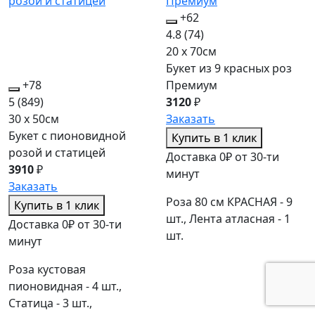
+62
4.8
(74)
20 x 70см
Букет из 9 красных роз
+78
Премиум
5
(849)
3120
₽
30 x 50см
Заказать
Букет с пионовидной
Купить в 1 клик
розой и статицей
Доставка 0₽ от 30-ти
3910
₽
минут
Заказать
Роза 80 см КРАСНАЯ - 9
Купить в 1 клик
шт., Лента атласная - 1
Доставка 0₽ от 30-ти
шт.
минут
Роза кустовая
пионовидная - 4 шт.,
Статица - 3 шт.,