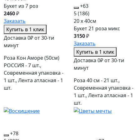
Букет из 7 роз
+63
2460
₽
5
(186)
Заказать
20 x 40см
Букет 21 роза микс
Купить в 1 клик
3150
₽
Доставка 0₽ от 30-ти
Заказать
минут
Купить в 1 клик
Роза Кон Аморе (50см)
Доставка 0₽ от 30-ти
РОССИЯ - 7 шт.,
минут
Современная упаковка -
1 шт., Лента атласная - 1
Роза 40 см - 21 шт.,
шт.
Современная упаковка -
1 шт., Лента атласная - 1
шт.
+78