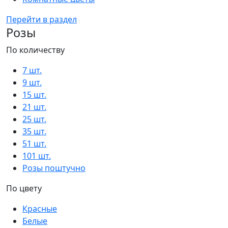
Перейти в раздел
Розы
По количеству
7 шт.
9 шт.
15 шт.
21 шт.
25 шт.
35 шт.
51 шт.
101 шт.
Розы поштучно
По цвету
Красные
Белые