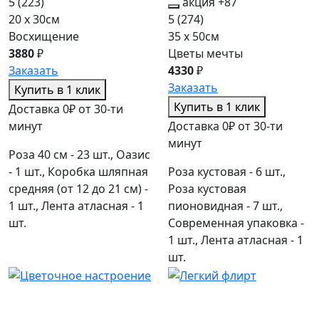
5
(223)
акция
+87
20 x 30см
5
(274)
Восхищение
35 x 50см
3880
₽
Цветы мечты
Заказать
4330
₽
Заказать
Купить в 1 клик
Купить в 1 клик
Доставка 0₽ от 30-ти
минут
Доставка 0₽ от 30-ти
минут
Роза 40 см - 23 шт., Оазис
- 1 шт., Коробка шляпная
Роза кустовая - 6 шт.,
средняя (от 12 до 21 см) -
Роза кустовая
1 шт., Лента атласная - 1
пионовидная - 7 шт.,
шт.
Современная упаковка -
1 шт., Лента атласная - 1
шт.