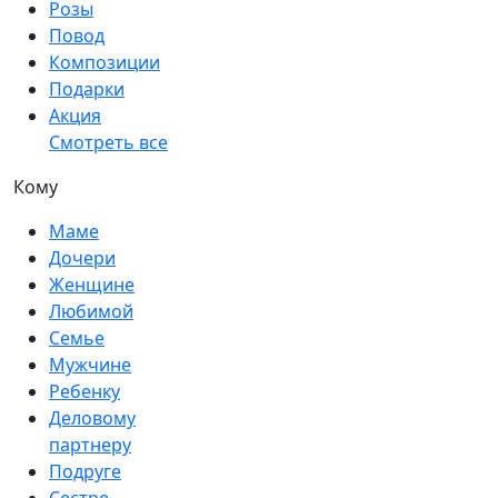
Розы
Повод
Композиции
Подарки
Акция
Смотреть все
Кому
Маме
Дочери
Женщине
Любимой
Семье
Мужчине
Ребенку
Деловому
партнеру
Подруге