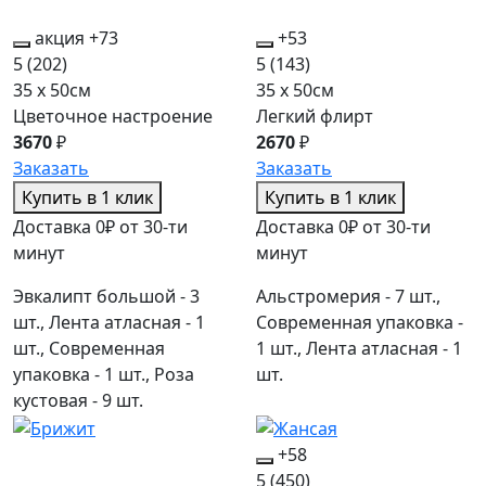
акция
+73
+53
5
(202)
5
(143)
35 x 50см
35 x 50см
Цветочное настроение
Легкий флирт
3670
₽
2670
₽
Заказать
Заказать
Купить в 1 клик
Купить в 1 клик
Доставка 0₽ от 30-ти
Доставка 0₽ от 30-ти
минут
минут
Эвкалипт большой - 3
Альстромерия - 7 шт.,
шт., Лента атласная - 1
Современная упаковка -
шт., Современная
1 шт., Лента атласная - 1
упаковка - 1 шт., Роза
шт.
кустовая - 9 шт.
+58
5
(450)