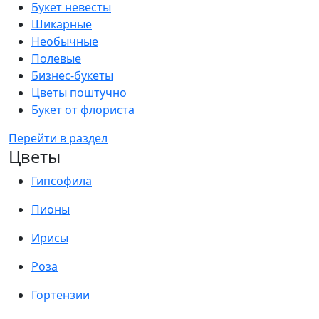
Букет невесты
Шикарные
Необычные
Полевые
Бизнес-букеты
Цветы поштучно
Букет от флориста
Перейти в раздел
Цветы
Гипсофила
Пионы
Ирисы
Роза
Гортензии