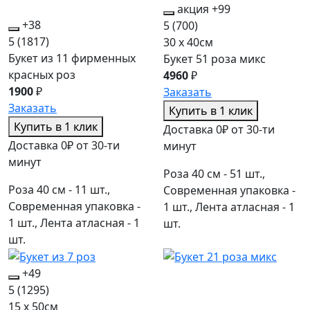
акция
+99
+38
5
(700)
5
(1817)
30 x 40см
Букет из 11 фирменных
Букет 51 роза микс
красных роз
4960
₽
1900
₽
Заказать
Заказать
Купить в 1 клик
Купить в 1 клик
Доставка 0₽ от 30-ти
Доставка 0₽ от 30-ти
минут
минут
Роза 40 см - 51 шт.,
Роза 40 см - 11 шт.,
Современная упаковка -
Современная упаковка -
1 шт., Лента атласная - 1
1 шт., Лента атласная - 1
шт.
шт.
+49
5
(1295)
15 x 50см