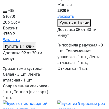
Жансая
+35
2920
₽
5
(670)
Заказать
20 x 50см
Купить в 1 клик
Брижит
Доставка 0₽ от 30-ти
1750
₽
минут
Заказать
Гипсофила радужная - 9
Купить в 1 клик
шт., Современная
Доставка 0₽ от 30-ти
упаковка - 1 шт., Лента
минут
атласная - 1 шт.,
Хризантема кустовая
Открытка - 1 шт.
белая - 3 шт., Лента
атласная - 1 шт.,
Современная упаковка -
1 шт., Топпер (в ассорт.) -
1 шт.