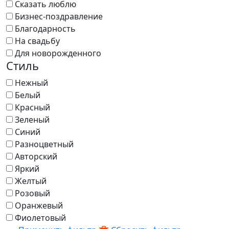
Сказать люблю
Бизнес-поздравление
Благодарность
На свадьбу
Для новорожденного
Стиль
Нежный
Белый
Красный
Зеленый
Синий
Разноцветный
Авторский
Яркий
Желтый
Розовый
Оранжевый
Фиолетовый