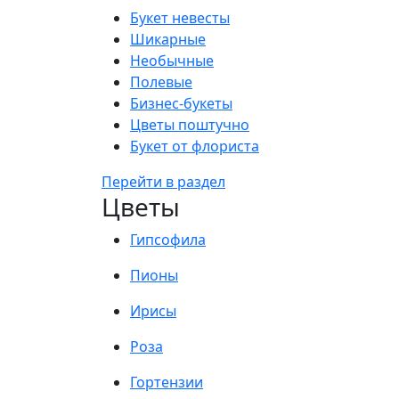
Букет невесты
Шикарные
Необычные
Полевые
Бизнес-букеты
Цветы поштучно
Букет от флориста
Перейти в раздел
Цветы
Гипсофила
Пионы
Ирисы
Роза
Гортензии