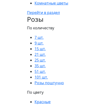
Комнатные цветы
Перейти в раздел
Розы
По количеству
7 шт.
9 шт.
15 шт.
21 шт.
25 шт.
35 шт.
51 шт.
101 шт.
Розы поштучно
По цвету
Красные