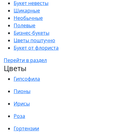
Букет невесты
Шикарные
Необычные
Полевые
Бизнес-букеты
Цветы поштучно
Букет от флориста
Перейти в раздел
Цветы
Гипсофила
Пионы
Ирисы
Роза
Гортензии