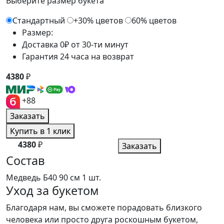
Выберите размер букета
Стандартный
+30% цветов
60% цветов
Размер:
Доставка 0₽ от 30-ти минут
Гарантия 24 часа на возврат
4380
₽
+88
Заказать
Купить в 1 клик
4380
₽
Заказать
Состав
Медведь Б40 90 см
1 шт.
Уход за букетом
Благодаря нам, вы сможете порадовать близкого
человека или просто друга роскошным букетом,