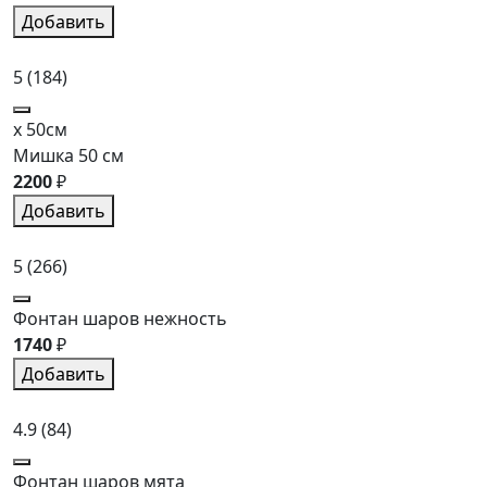
Добавить
5
(184)
x 50см
Мишка 50 см
2200
₽
Добавить
5
(266)
Фонтан шаров нежность
1740
₽
Добавить
4.9
(84)
Фонтан шаров мята