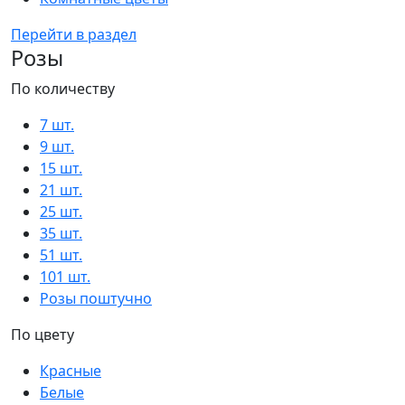
Перейти в раздел
Розы
По количеству
7 шт.
9 шт.
15 шт.
21 шт.
25 шт.
35 шт.
51 шт.
101 шт.
Розы поштучно
По цвету
Красные
Белые