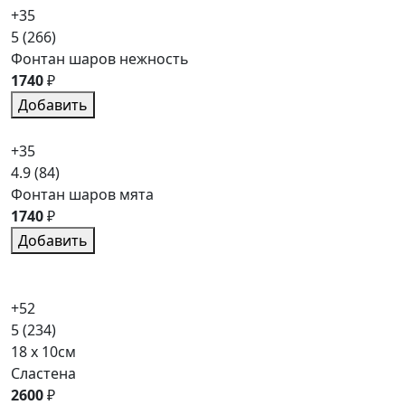
+35
5
(266)
Фонтан шаров нежность
1740
₽
Добавить
+35
4.9
(84)
Фонтан шаров мята
1740
₽
Добавить
+52
5
(234)
18 x 10см
Сластена
2600
₽