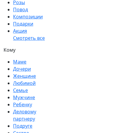
Розы
Повод
Композиции
Подарки
Акция
Смотреть все
Кому
Маме
Дочери
Женщине
Любимой
Семье
Мужчине
Ребенку
Деловому
партнеру
Подруге