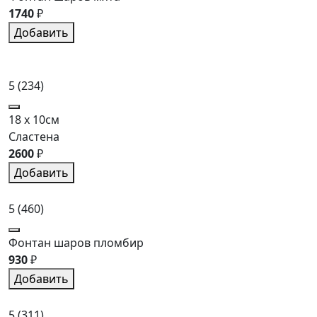
1740
₽
Добавить
5
(234)
18 x 10см
Сластена
2600
₽
Добавить
5
(460)
Фонтан шаров пломбир
930
₽
Добавить
5
(311)