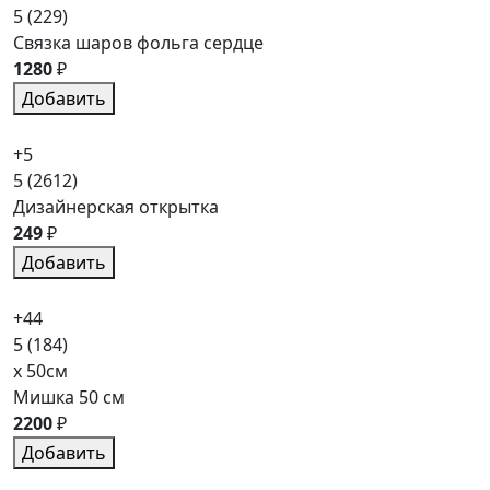
5
(229)
Связка шаров фольга сердце
1280
₽
Добавить
+5
5
(2612)
Дизайнерская открытка
249
₽
Добавить
+44
5
(184)
x 50см
Мишка 50 см
2200
₽
Добавить