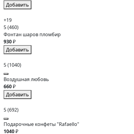
Добавить
+19
5
(460)
Фонтан шаров пломбир
930
₽
Добавить
5
(1040)
Воздушная любовь
660
₽
Добавить
5
(692)
Подарочные конфеты "Rafaello"
1040
₽