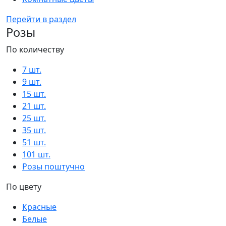
Перейти в раздел
Розы
По количеству
7 шт.
9 шт.
15 шт.
21 шт.
25 шт.
35 шт.
51 шт.
101 шт.
Розы поштучно
По цвету
Красные
Белые