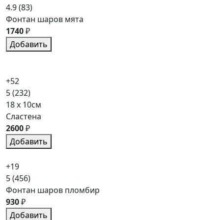
4.9
(83)
Фонтан шаров мята
1740
₽
Добавить
+52
5
(232)
18 x 10см
Сластена
2600
₽
Добавить
+19
5
(456)
Фонтан шаров пломбир
930
₽
Добавить