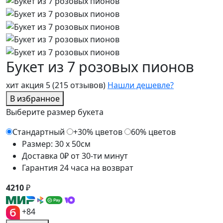
Букет из 7 розовых пионов
хит
акция
5
(215 отзывов)
Нашли дешевле?
В избранное
Выберите размер букета
Стандартный
+30% цветов
60% цветов
Размер: 30 x 50см
Доставка 0₽ от 30-ти минут
Гарантия 24 часа на возврат
4210
₽
+84