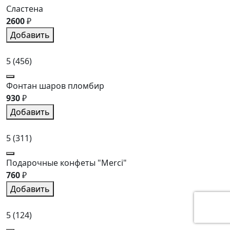
Сластена
2600
₽
Добавить
5
(456)
Фонтан шаров пломбир
930
₽
Добавить
5
(311)
Подарочные конфеты "Merci"
760
₽
Добавить
5
(124)