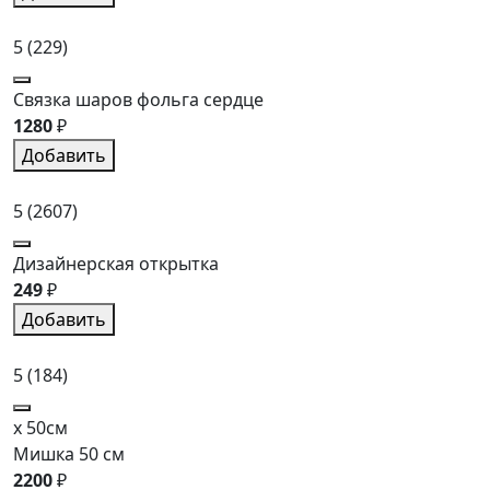
5
(229)
Связка шаров фольга сердце
1280
₽
Добавить
5
(2607)
Дизайнерская открытка
249
₽
Добавить
5
(184)
x 50см
Мишка 50 см
2200
₽