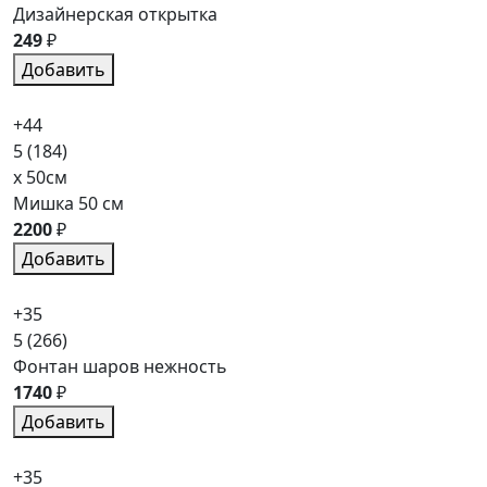
Дизайнерская открытка
249
₽
Добавить
+44
5
(184)
x 50см
Мишка 50 см
2200
₽
Добавить
+35
5
(266)
Фонтан шаров нежность
1740
₽
Добавить
+35