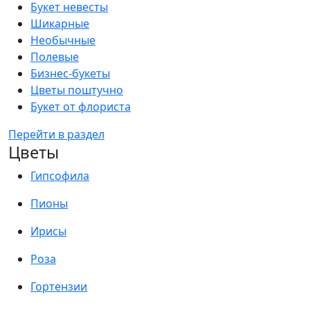
Букет невесты
Шикарные
Необычные
Полевые
Бизнес-букеты
Цветы поштучно
Букет от флориста
Перейти в раздел
Цветы
Гипсофила
Пионы
Ирисы
Роза
Гортензии