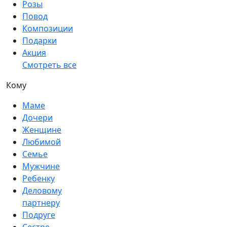
Розы
Повод
Композиции
Подарки
Акция
Смотреть все
Кому
Маме
Дочери
Женщине
Любимой
Семье
Мужчине
Ребенку
Деловому
партнеру
Подруге