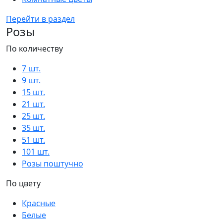
Перейти в раздел
Розы
По количеству
7 шт.
9 шт.
15 шт.
21 шт.
25 шт.
35 шт.
51 шт.
101 шт.
Розы поштучно
По цвету
Красные
Белые