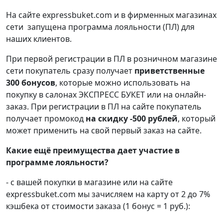
Н
а сайте
expressbuket.com
и в
фирменных магазинах
сети
запущена программа лояльности (ПЛ) для
наших клиентов.
При первой регистрации в ПЛ в розничном магазине
сети покупатель сразу получает
приветственные
300 бонусов
, которые можно использовать на
покупку в салонах ЭКСПРЕСС БУКЕТ или на онлайн-
заказ. При регистрации в ПЛ на сайте покупатель
получает промокод
на скидку -500 рублей
,
который
может применить на свой первый заказ на сайте.
Какие ещё преимущества дает участие в
программе лояльности?
- с вашей покупки в магазине или на сайте
expressbuket.com
мы зачисляем на карту от 2 до 7%
кэшбека от стоимости заказа (1 бонус = 1 руб.):