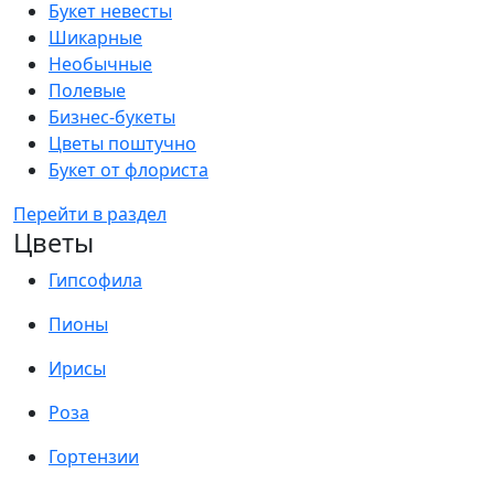
Букет невесты
Шикарные
Необычные
Полевые
Бизнес-букеты
Цветы поштучно
Букет от флориста
Перейти в раздел
Цветы
Гипсофила
Пионы
Ирисы
Роза
Гортензии