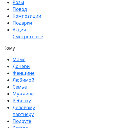
Розы
Повод
Композиции
Подарки
Акция
Смотреть все
Кому
Маме
Дочери
Женщине
Любимой
Семье
Мужчине
Ребенку
Деловому
партнеру
Подруге