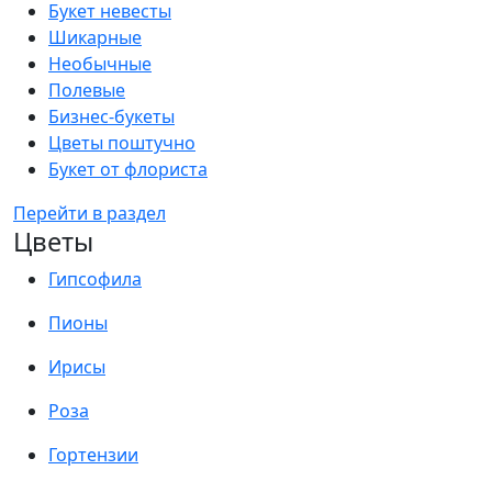
Букет невесты
Шикарные
Необычные
Полевые
Бизнес-букеты
Цветы поштучно
Букет от флориста
Перейти в раздел
Цветы
Гипсофила
Пионы
Ирисы
Роза
Гортензии