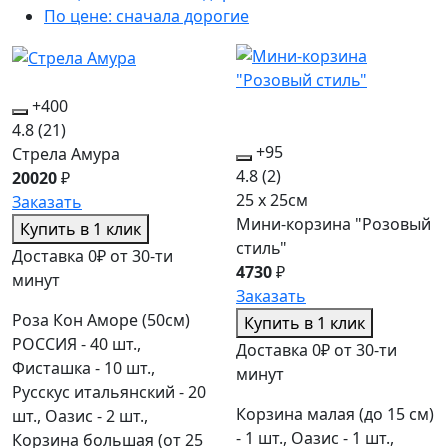
По цене: сначала дорогие
+400
4.8
(21)
+95
Стрела Амура
4.8
(2)
20020
₽
25 x 25см
Заказать
Мини-корзина "Розовый
Купить в 1 клик
стиль"
Доставка 0₽ от 30-ти
4730
₽
минут
Заказать
Роза Кон Аморе (50см)
Купить в 1 клик
РОССИЯ - 40 шт.,
Доставка 0₽ от 30-ти
Фисташка - 10 шт.,
минут
Русскус итальянский - 20
Корзина малая (до 15 см)
шт., Оазис - 2 шт.,
- 1 шт., Оазис - 1 шт.,
Корзина большая (от 25