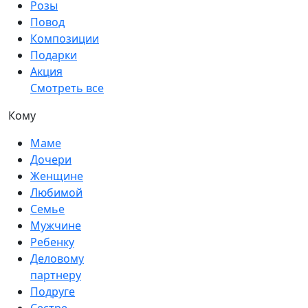
Розы
Повод
Композиции
Подарки
Акция
Смотреть все
Кому
Маме
Дочери
Женщине
Любимой
Семье
Мужчине
Ребенку
Деловому
партнеру
Подруге