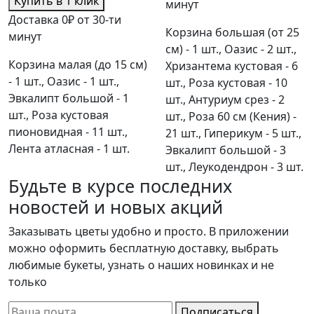
Купить в 1 клик
минут
Доставка 0₽ от 30-ти
Корзина большая (от 25
минут
см) - 1 шт., Оазис - 2 шт.,
Корзина малая (до 15 см)
Хризантема кустовая - 6
- 1 шт., Оазис - 1 шт.,
шт., Роза кустовая - 10
Эвкалипт большой - 1
шт., Антуриум срез - 2
шт., Роза кустовая
шт., Роза 60 см (Кения) -
пионовидная - 11 шт.,
21 шт., Гиперикум - 5 шт.,
Лента атласная - 1 шт.
Эвкалипт большой - 3
шт., Леукодендрон - 3 шт.
Будьте в курсе последних
новостей и новых акций
Заказывать цветы удобно и просто. В приложении
можно оформить бесплатную доставку, выбрать
любимые букеты, узнать о наших новинках и не
только
Подписаться