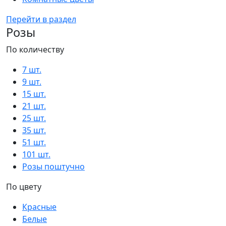
Перейти в раздел
Розы
По количеству
7 шт.
9 шт.
15 шт.
21 шт.
25 шт.
35 шт.
51 шт.
101 шт.
Розы поштучно
По цвету
Красные
Белые