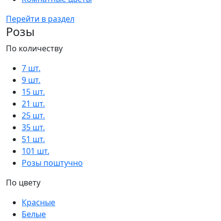
Перейти в раздел
Розы
По количеству
7 шт.
9 шт.
15 шт.
21 шт.
25 шт.
35 шт.
51 шт.
101 шт.
Розы поштучно
По цвету
Красные
Белые