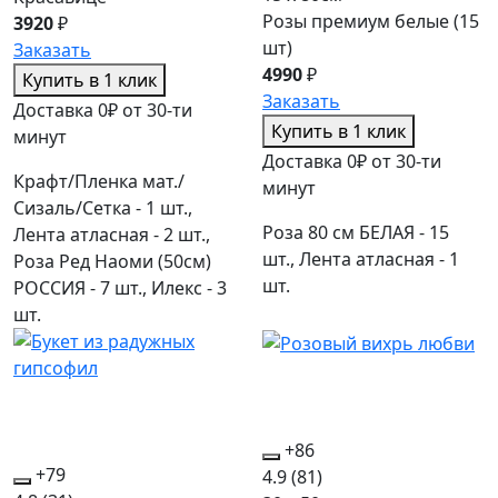
Розы премиум белые (15
3920
₽
шт)
Заказать
4990
₽
Купить в 1 клик
Заказать
Доставка 0₽ от 30-ти
Купить в 1 клик
минут
Доставка 0₽ от 30-ти
Крафт/Пленка мат./
минут
Сизаль/Сетка - 1 шт.,
Роза 80 см БЕЛАЯ - 15
Лента атласная - 2 шт.,
шт., Лента атласная - 1
Роза Ред Наоми (50см)
шт.
РОССИЯ - 7 шт., Илекс - 3
шт.
+86
+79
4.9
(81)