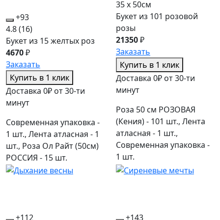
35 x 50см
Букет из 101 розовой
+93
розы
4.8
(16)
21350
₽
Букет из 15 желтых роз
Заказать
4670
₽
Заказать
Купить в 1 клик
Купить в 1 клик
Доставка 0₽ от 30-ти
минут
Доставка 0₽ от 30-ти
минут
Роза 50 см РОЗОВАЯ
(Кения) - 101 шт., Лента
Современная упаковка -
атласная - 1 шт.,
1 шт., Лента атласная - 1
Современная упаковка -
шт., Роза Ол Райт (50см)
1 шт.
РОССИЯ - 15 шт.
+112
+143