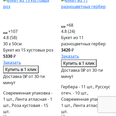
+68
+107
4.8
(24)
4.8
(58)
Букет из 11
30 x 50см
разноцветных гербер
Букет из 15 кустовых роз
3420
₽
5330
₽
Заказать
Заказать
Купить в 1 клик
Купить в 1 клик
Доставка 0₽ от 30-ти
Доставка 0₽ от 30-ти
минут
минут
Гербера - 11 шт., Русскус
Современная упаковка -
отеч. - 10 шт.,
1 шт., Лента атласная - 1
Современная упаковка -
шт., Роза кустовая - 15
1 шт., Лента атласная - 1
шт.
шт.