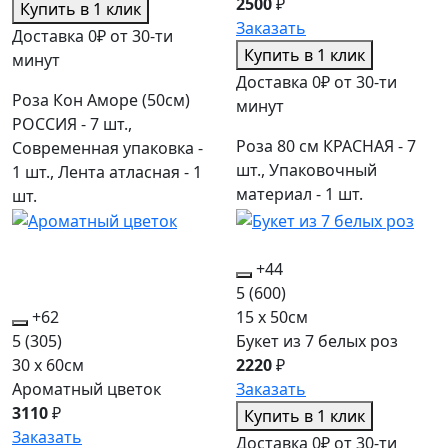
2500
₽
Купить в 1 клик
Заказать
Доставка 0₽ от 30-ти
Купить в 1 клик
минут
Доставка 0₽ от 30-ти
Роза Кон Аморе (50см)
минут
РОССИЯ - 7 шт.,
Роза 80 см КРАСНАЯ - 7
Современная упаковка -
шт., Упаковочный
1 шт., Лента атласная - 1
материал - 1 шт.
шт.
+44
5
(600)
+62
15 x 50см
5
(305)
Букет из 7 белых роз
30 x 60см
2220
₽
Ароматный цветок
Заказать
3110
₽
Купить в 1 клик
Заказать
Доставка 0₽ от 30-ти