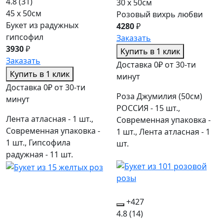
4.8
(31)
30 x 50см
45 x 50см
Розовый вихрь любви
Букет из радужных
4280
₽
гипсофил
Заказать
3930
₽
Купить в 1 клик
Заказать
Доставка 0₽ от 30-ти
Купить в 1 клик
минут
Доставка 0₽ от 30-ти
Роза Джумилия (50см)
минут
РОССИЯ - 15 шт.,
Лента атласная - 1 шт.,
Современная упаковка -
Современная упаковка -
1 шт., Лента атласная - 1
1 шт., Гипсофила
шт.
радужная - 11 шт.
+427
4.8
(14)