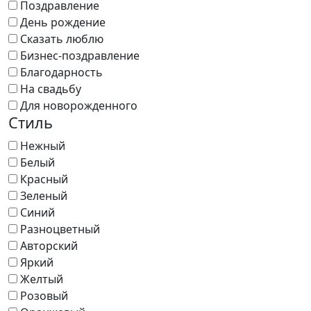
Поздравление
День рождение
Сказать люблю
Бизнес-поздравление
Благодарность
На свадьбу
Для новорожденного
Стиль
Нежный
Белый
Красный
Зеленый
Синий
Разноцветный
Авторский
Яркий
Желтый
Розовый