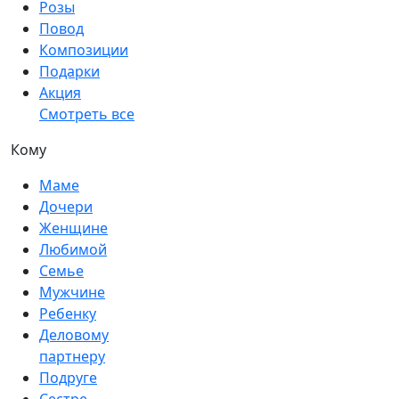
Розы
Повод
Композиции
Подарки
Акция
Смотреть все
Кому
Маме
Дочери
Женщине
Любимой
Семье
Мужчине
Ребенку
Деловому
партнеру
Подруге