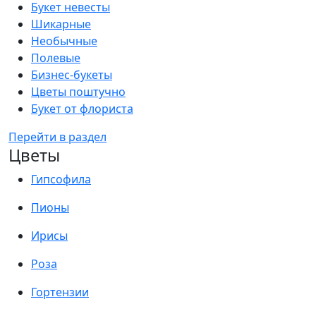
Букет невесты
Шикарные
Необычные
Полевые
Бизнес-букеты
Цветы поштучно
Букет от флориста
Перейти в раздел
Цветы
Гипсофила
Пионы
Ирисы
Роза
Гортензии