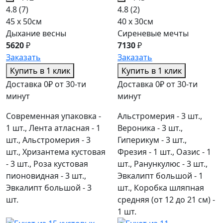
4.8
(7)
4.8
(2)
45 x 50см
40 x 30см
Дыхание весны
Сиреневые мечты
5620
₽
7130
₽
Заказать
Заказать
Купить в 1 клик
Купить в 1 клик
Доставка 0₽ от 30-ти
Доставка 0₽ от 30-ти
минут
минут
Современная упаковка -
Альстромерия - 3 шт.,
1 шт., Лента атласная - 1
Вероника - 3 шт.,
шт., Альстромерия - 3
Гиперикум - 3 шт.,
шт., Хризантема кустовая
Фрезия - 1 шт., Оазис - 1
- 3 шт., Роза кустовая
шт., Ранункулюс - 3 шт.,
пионовидная - 3 шт.,
Эвкалипт большой - 1
Эвкалипт большой - 3
шт., Коробка шляпная
шт.
средняя (от 12 до 21 см) -
1 шт.