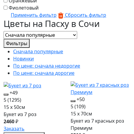
Оранжевый
Фиолетовый
Применить фильтр
Сбросить фильтр
Цветы на Пасху в Сочи
Фильтры
Сначала популярные
Новинки
По цене: сначала недорогие
По цене: сначала дорогие
+49
+50
5
(1295)
5
(109)
15 x 50см
15 x 70см
Букет из 7 роз
Букет из 7 красных роз
2460
₽
Премиум
Заказать