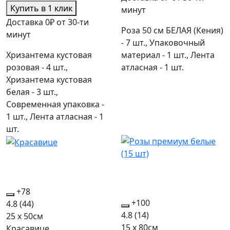
Купить в 1 клик
минут
Доставка 0₽ от 30-ти
Роза 50 см БЕЛАЯ (Кения)
минут
- 7 шт., Упаковочный
Хризантема кустовая
материал - 1 шт., Лента
розовая - 4 шт.,
атласная - 1 шт.
Хризантема кустовая
белая - 3 шт.,
Современная упаковка -
1 шт., Лента атласная - 1
шт.
+78
+100
4.8
(44)
4.8
(14)
25 x 50см
15 x 80см
Красавице