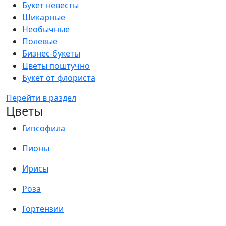
Букет невесты
Шикарные
Необычные
Полевые
Бизнес-букеты
Цветы поштучно
Букет от флориста
Перейти в раздел
Цветы
Гипсофила
Пионы
Ирисы
Роза
Гортензии