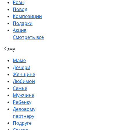
Розы
Повод
Композиции
Подарки
Акция
Смотреть все
Кому
Маме
Дочери
Женщине
Любимой
Семье
Мужчине
Ребенку
Деловому
партнеру
Подруге