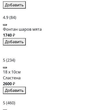
Добавить
4.9
(84)
Фонтан шаров мята
1740
₽
Добавить
5
(234)
18 x 10см
Сластена
2600
₽
Добавить
5
(460)