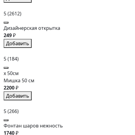
5
(2612)
Дизайнерская открытка
249
₽
Добавить
5
(184)
x 50см
Мишка 50 см
2200
₽
Добавить
5
(266)
Фонтан шаров нежность
1740
₽