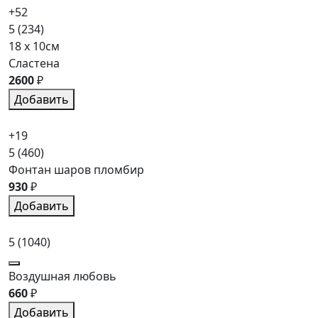
+52
5
(234)
18 x 10см
Сластена
2600
₽
Добавить
+19
5
(460)
Фонтан шаров пломбир
930
₽
Добавить
5
(1040)
Воздушная любовь
660
₽
Добавить