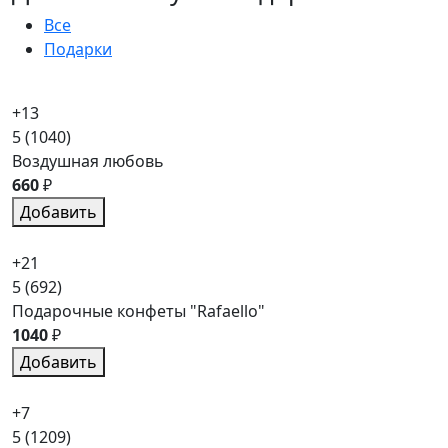
Все
Подарки
+13
5
(1040)
Воздушная любовь
660
₽
Добавить
+21
5
(692)
Подарочные конфеты "Rafaello"
1040
₽
Добавить
+7
5
(1209)