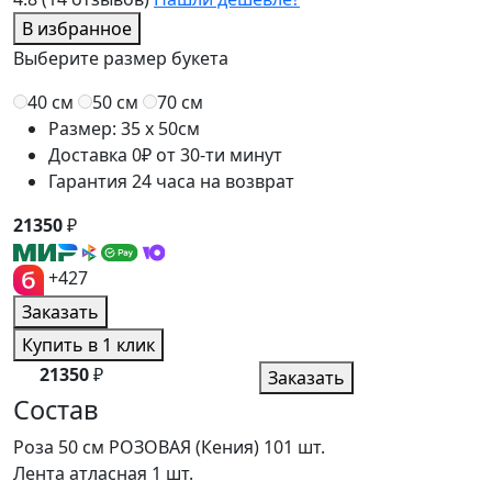
В избранное
Выберите размер букета
40 см
50 см
70 см
Размер: 35 x 50см
Доставка 0₽ от 30-ти минут
Гарантия 24 часа на возврат
21350
₽
+427
Заказать
Купить в 1 клик
21350
₽
Заказать
Состав
Роза 50 см РОЗОВАЯ (Кения)
101 шт.
Лента атласная
1 шт.