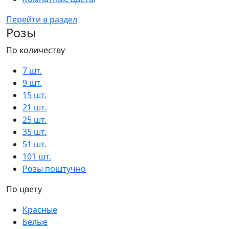
Перейти в раздел
Розы
По количеству
7 шт.
9 шт.
15 шт.
21 шт.
25 шт.
35 шт.
51 шт.
101 шт.
Розы поштучно
По цвету
Красные
Белые