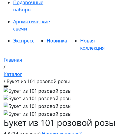
Подарочные
наборы
Ароматические
свечи
Экспресс
Новинка
Новая
коллекция
Главная
/
Каталог
/ Букет из 101 розовой розы
Букет из 101 розовой розы
4.8
(14 отзывов)
Нашли дешевле?