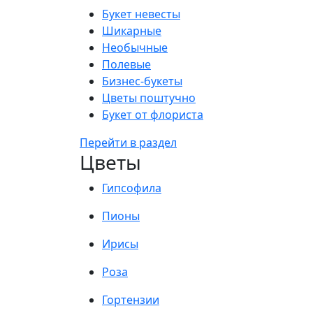
Букет невесты
Шикарные
Необычные
Полевые
Бизнес-букеты
Цветы поштучно
Букет от флориста
Перейти в раздел
Цветы
Гипсофила
Пионы
Ирисы
Роза
Гортензии