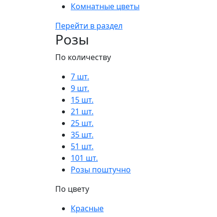
Комнатные цветы
Перейти в раздел
Розы
По количеству
7 шт.
9 шт.
15 шт.
21 шт.
25 шт.
35 шт.
51 шт.
101 шт.
Розы поштучно
По цвету
Красные