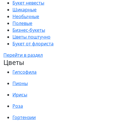
Букет невесты
Шикарные
Необычные
Полевые
Бизнес-букеты
Цветы поштучно
Букет от флориста
Перейти в раздел
Цветы
Гипсофила
Пионы
Ирисы
Роза
Гортензии