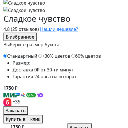
Сладкое чувство
4.8
(25 отзывов)
Нашли дешевле?
В избранное
Выберите размер букета
Стандартный
+30% цветов
60% цветов
Размер:
Доставка 0₽ от 30-ти минут
Гарантия 24 часа на возврат
1750
₽
+35
Заказать
Купить в 1 клик
1750
₽
Заказать