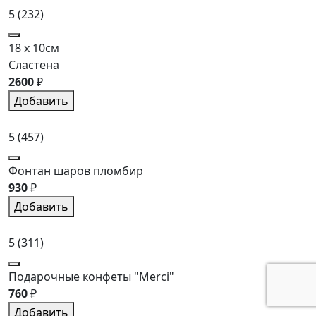
5
(232)
18 x 10см
Сластена
2600
₽
Добавить
5
(457)
Фонтан шаров пломбир
930
₽
Добавить
5
(311)
Подарочные конфеты "Merci"
760
₽
Добавить