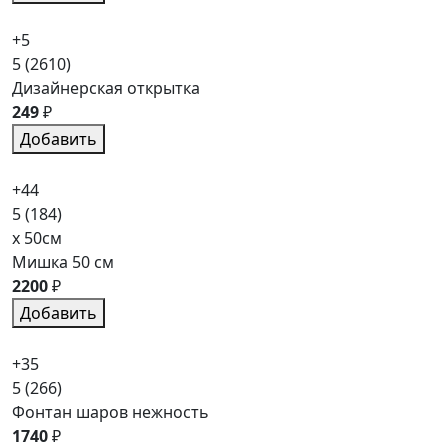
+5
5
(2610)
Дизайнерская открытка
249
₽
Добавить
+44
5
(184)
x 50см
Мишка 50 см
2200
₽
Добавить
+35
5
(266)
Фонтан шаров нежность
1740
₽