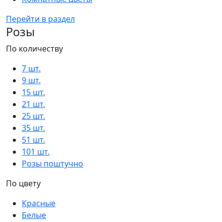
Перейти в раздел
Розы
По количеству
7 шт.
9 шт.
15 шт.
21 шт.
25 шт.
35 шт.
51 шт.
101 шт.
Розы поштучно
По цвету
Красные
Белые