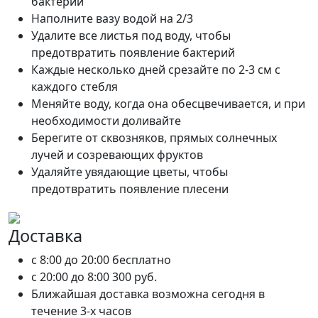
бактерий
Наполните вазу водой на 2/3
Удалите все листья под воду, чтобы
предотвратить появление бактерий
Каждые несколько дней срезайте по 2-3 см с
каждого стебля
Меняйте воду, когда она обесцвечивается, и при
необходимости доливайте
Берегите от сквозняков, прямых солнечных
лучей и созревающих фруктов
Удаляйте увядающие цветы, чтобы
предотвратить появление плесени
Доставка
c 8:00 до 20:00
бесплатно
c 20:00 до 8:00
300 руб.
Ближайшая доставка возможна сегодня в
течение 3-х часов