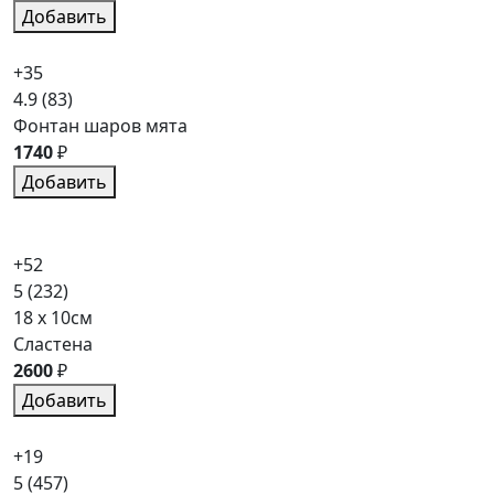
Добавить
+35
4.9
(83)
Фонтан шаров мята
1740
₽
Добавить
+52
5
(232)
18 x 10см
Сластена
2600
₽
Добавить
+19
5
(457)