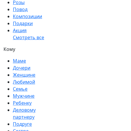
Розы
Повод
Композиции
Подарки
Акция
Смотреть все
Кому
Маме
Дочери
Женщине
Любимой
Семье
Мужчине
Ребенку
Деловому
партнеру
Подруге