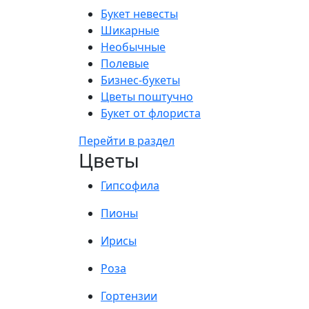
Букет невесты
Шикарные
Необычные
Полевые
Бизнес-букеты
Цветы поштучно
Букет от флориста
Перейти в раздел
Цветы
Гипсофила
Пионы
Ирисы
Роза
Гортензии