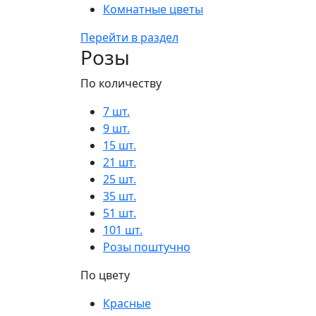
Комнатные цветы
Перейти в раздел
Розы
По количеству
7 шт.
9 шт.
15 шт.
21 шт.
25 шт.
35 шт.
51 шт.
101 шт.
Розы поштучно
По цвету
Красные