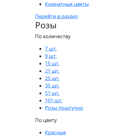
Комнатные цветы
Перейти в раздел
Розы
По количеству
7 шт.
9 шт.
15 шт.
21 шт.
25 шт.
35 шт.
51 шт.
101 шт.
Розы поштучно
По цвету
Красные