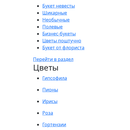
Букет невесты
Шикарные
Необычные
Полевые
Бизнес-букеты
Цветы поштучно
Букет от флориста
Перейти в раздел
Цветы
Гипсофила
Пионы
Ирисы
Роза
Гортензии