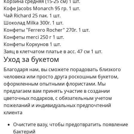
Корзина средняя (15-25 см)
1 шт.
Кофе Jacobs Monarch 95 гр.
1 шт.
Чай Richard 25 пак.
1 шт.
Шоколад Milka 300г.
1 шт.
Конфеты "Ferrero Rocher" 270г.
1 шт.
Конфеты merci 250 г
1 шт.
Конфеты Коркунов
1 шт.
Заяц в клетчатом платье в асс. 47 см
1 шт.
Уход за букетом
Благодаря нам, вы сможете порадовать близкого
человека или просто друга роскошным букетом,
оформленным опытными флористами. Мы
предлагаем вам принять участие в создании
цветочных подарков, с обязательным учетом
пожеланий и индивидуальных предпочтений
клиента
Очистите вазу, чтобы предотвратить появление
бактерий