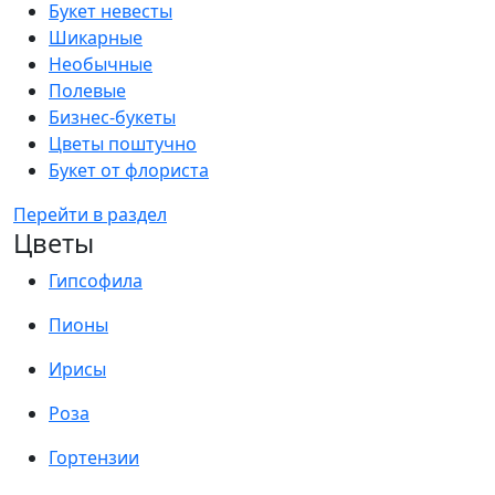
Букет невесты
Шикарные
Необычные
Полевые
Бизнес-букеты
Цветы поштучно
Букет от флориста
Перейти в раздел
Цветы
Гипсофила
Пионы
Ирисы
Роза
Гортензии