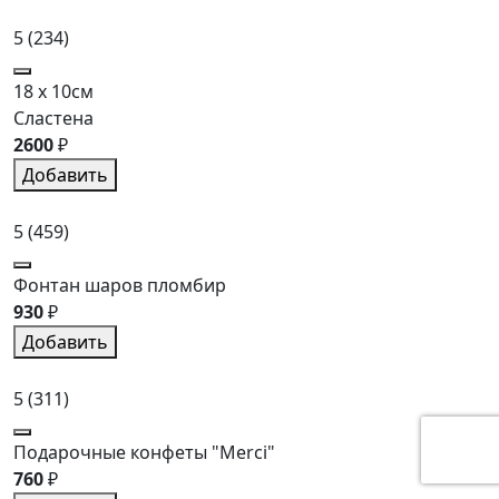
5
(234)
18 x 10см
Сластена
2600
₽
Добавить
5
(459)
Фонтан шаров пломбир
930
₽
Добавить
5
(311)
Подарочные конфеты "Merci"
760
₽