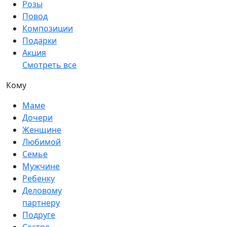
Розы
Повод
Композиции
Подарки
Акция
Смотреть все
Кому
Маме
Дочери
Женщине
Любимой
Семье
Мужчине
Ребенку
Деловому
партнеру
Подруге