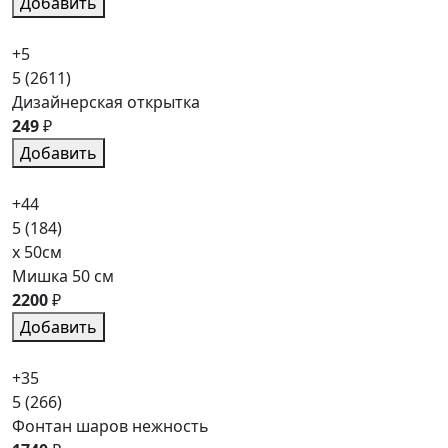
Добавить
+5
5
(2611)
Дизайнерская открытка
249
₽
Добавить
+44
5
(184)
x 50см
Мишка 50 см
2200
₽
Добавить
+35
5
(266)
Фонтан шаров нежность