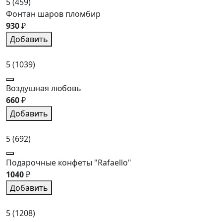
5
(459)
Фонтан шаров пломбир
930
₽
Добавить
5
(1039)
Воздушная любовь
660
₽
Добавить
5
(692)
Подарочные конфеты "Rafaello"
1040
₽
Добавить
5
(1208)