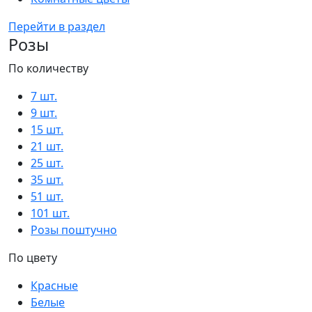
Перейти в раздел
Розы
По количеству
7 шт.
9 шт.
15 шт.
21 шт.
25 шт.
35 шт.
51 шт.
101 шт.
Розы поштучно
По цвету
Красные
Белые