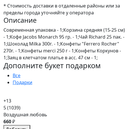
* Стоимость доставки в отдаленные районы или за
пределы города уточняйте у оператора
Описание
Современная упаковка - 1;Корзина средняя (15-25 см)
- 1;Кофе Jacobs Monarch 95 гр. - 1;Чай Richard 25 пак. -
1;Шоколад Milka 300г. - 1;Конфеты "Ferrero Rocher"
270г. - 1;Конфеты merci 250 г - 1;Конфеты Коркунов -
1;Заяц в клетчатом платье в асс. 47 см - 1;
Дополните букет подарком
Все
Подарки
+13
5
(1039)
Воздушная любовь
660
₽