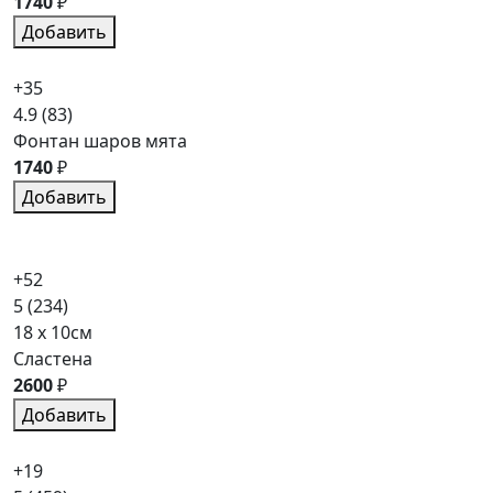
1740
₽
Добавить
+35
4.9
(83)
Фонтан шаров мята
1740
₽
Добавить
+52
5
(234)
18 x 10см
Сластена
2600
₽
Добавить
+19