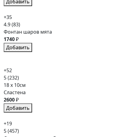
Добавить
+35
4.9
(83)
Фонтан шаров мята
1740
₽
Добавить
+52
5
(232)
18 x 10см
Сластена
2600
₽
Добавить
+19
5
(457)