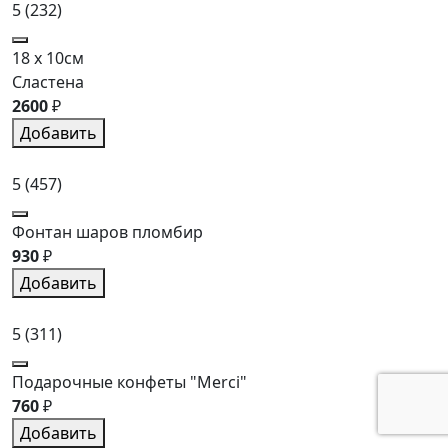
5
(232)
18 x 10см
Сластена
2600
₽
Добавить
5
(457)
Фонтан шаров пломбир
930
₽
Добавить
5
(311)
Подарочные конфеты "Merci"
760
₽
Добавить