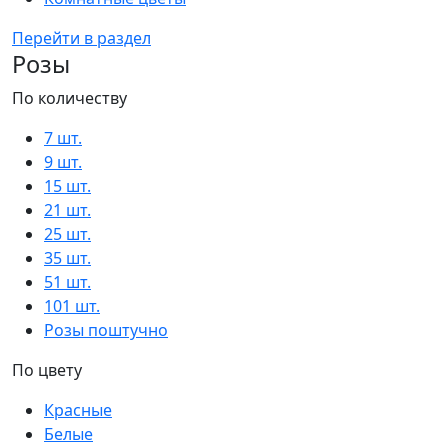
Перейти в раздел
Розы
По количеству
7 шт.
9 шт.
15 шт.
21 шт.
25 шт.
35 шт.
51 шт.
101 шт.
Розы поштучно
По цвету
Красные
Белые