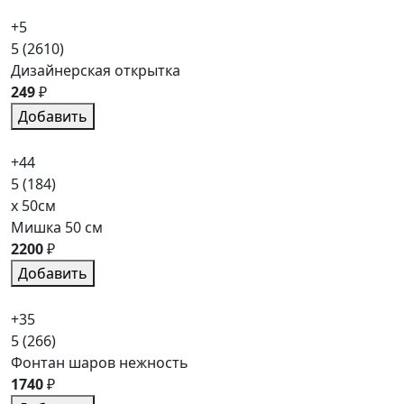
+5
5
(2610)
Дизайнерская открытка
249
₽
Добавить
+44
5
(184)
x 50см
Мишка 50 см
2200
₽
Добавить
+35
5
(266)
Фонтан шаров нежность
1740
₽