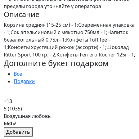
пределы города уточняйте у оператора
Описание
Корзина средняя (15-25 см) - 1;Современная упаковка
- 1;Сок апельсиновый с мякотью 750мл - 1;Напиток
безалкогольный 0,75л - 1;Конфеты Toffifee -
1;Конфеты хрустящий рожок (ассорти) - 1;Шоколад
Ritter Sport 100 гр. - 2;Конфеты Ferrero Rocher 125г - 1;
Дополните букет подарком
Все
Подарки
+13
5
(1035)
Воздушная любовь
660
₽
Добавить