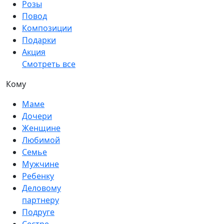
Розы
Повод
Композиции
Подарки
Акция
Смотреть все
Кому
Маме
Дочери
Женщине
Любимой
Семье
Мужчине
Ребенку
Деловому
партнеру
Подруге