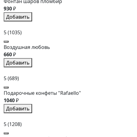
Фонтан шаров пломбир
930
₽
Добавить
5
(1035)
Воздушная любовь
660
₽
Добавить
5
(689)
Подарочные конфеты "Rafaello"
1040
₽
Добавить
5
(1208)