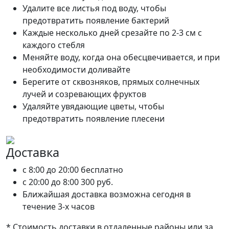
Удалите все листья под воду, чтобы
предотвратить появление бактерий
Каждые несколько дней срезайте по 2-3 см с
каждого стебля
Меняйте воду, когда она обесцвечивается, и при
необходимости доливайте
Берегите от сквозняков, прямых солнечных
лучей и созревающих фруктов
Удаляйте увядающие цветы, чтобы
предотвратить появление плесени
Доставка
c 8:00 до 20:00
бесплатно
c 20:00 до 8:00
300 руб.
Ближайшая доставка возможна сегодня в
течение 3-х часов
* Стоимость доставки в отдаленные районы или за