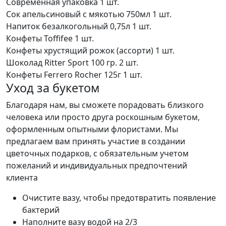
Современная упаковка
1 шт.
Сок апельсиновый с мякотью 750мл
1 шт.
Напиток безалкогольный 0,75л
1 шт.
Конфеты Toffifee
1 шт.
Конфеты хрустящий рожок (ассорти)
1 шт.
Шоколад Ritter Sport 100 гр.
2 шт.
Конфеты Ferrero Rocher 125г
1 шт.
Уход за букетом
Благодаря нам, вы сможете порадовать близкого
человека или просто друга роскошным букетом,
оформленным опытными флористами. Мы
предлагаем вам принять участие в создании
цветочных подарков, с обязательным учетом
пожеланий и индивидуальных предпочтений
клиента
Очистите вазу, чтобы предотвратить появление
бактерий
Наполните вазу водой на 2/3