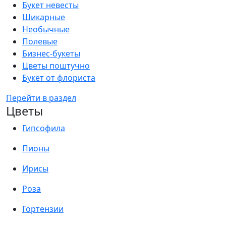
Букет невесты
Шикарные
Необычные
Полевые
Бизнес-букеты
Цветы поштучно
Букет от флориста
Перейти в раздел
Цветы
Гипсофила
Пионы
Ирисы
Роза
Гортензии