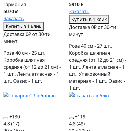
Гармония
5910
₽
5070
₽
Заказать
Заказать
Купить в 1 клик
Купить в 1 клик
Доставка 0₽ от 30-ти
Доставка 0₽ от 30-ти
минут
минут
Роза 40 см - 27 шт.,
Роза 40 см - 25 шт.,
Коробка шляпная
Коробка шляпная
средняя (от 12 до 21 см) -
средняя (от 12 до 21 см) -
1 шт., Лента атласная - 1
1 шт., Лента атласная - 1
шт., Упаковочный
шт., Оазис - 1 шт.
материал - 1 шт., Оазис -
1 шт.
+130
+119
4.8
(17)
4.8
(48)
20 x 15см
20 x 20см