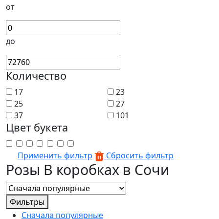
от
до
Количество
17
23
25
27
37
101
Цвет букета
Применить фильтр
Сбросить фильтр
Розы В коробках в Сочи
Фильтры
Сначала популярные