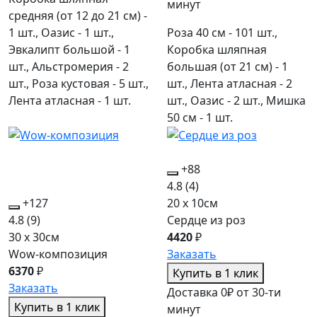
минут
средняя (от 12 до 21 см) -
1 шт., Оазис - 1 шт.,
Роза 40 см - 101 шт.,
Эвкалипт большой - 1
Коробка шляпная
шт., Альстромерия - 2
большая (от 21 см) - 1
шт., Роза кустовая - 5 шт.,
шт., Лента атласная - 2
Лента атласная - 1 шт.
шт., Оазис - 2 шт., Мишка
50 см - 1 шт.
+88
4.8
(4)
+127
20 x 10см
4.8
(9)
Сердце из роз
30 x 30см
4420
₽
Wow-композиция
Заказать
6370
₽
Купить в 1 клик
Заказать
Доставка 0₽ от 30-ти
Купить в 1 клик
минут