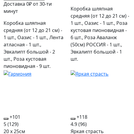
Доставка 0₽ от 30-ти
Коробка шляпная
минут
средняя (от 12 до 21 см) -
Коробка шляпная
1 шт., Оазис - 1 шт., Роза
средняя (от 12 до 21 см) -
кустовая пионовидная -
1 шт., Оазис - 1 шт., Лента
6 шт., Роза Аваланж
атласная - 1 шт.,
(50см) РОССИЯ - 1 шт.,
Эвкалипт большой - 2
Эвкалипт большой - 1
шт., Роза кустовая
шт.
пионовидная - 9 шт.
+101
+118
5
(129)
4.9
(96)
20 x 25см
Яркая страсть