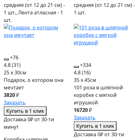
средняя (от 12 до 21 см) -
средняя (от 12 до 21 см) -
1 шт., Лента атласная - 1
1 шт.
шт.
+76
4.8
(31)
+334
25 x 30см
4.8
(16)
Подарок, о котором она
35 x 45см
мечтает
101 роза в шляпной
3820
₽
коробке c мягкой
Заказать
игрушкой
16720
₽
Купить в 1 клик
Заказать
Доставка 0₽ от 30-ти
Купить в 1 клик
минут
Доставка 0₽ от 30-ти
Коробка шляпная