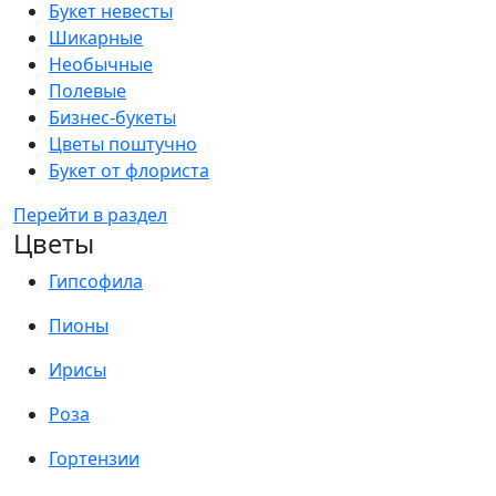
Букет невесты
Шикарные
Необычные
Полевые
Бизнес-букеты
Цветы поштучно
Букет от флориста
Перейти в раздел
Цветы
Гипсофила
Пионы
Ирисы
Роза
Гортензии