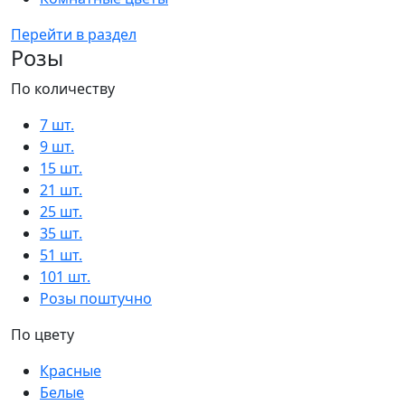
Перейти в раздел
Розы
По количеству
7 шт.
9 шт.
15 шт.
21 шт.
25 шт.
35 шт.
51 шт.
101 шт.
Розы поштучно
По цвету
Красные
Белые