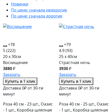
Новинки
По цене: сначала недорогие
По цене: сначала дорогие
+78
+79
5
(222)
4.9
(93)
20 x 30см
25 x 40см
Восхищение
Страстная ночь
3880
₽
3930
₽
Заказать
Заказать
Купить в 1 клик
Купить в 1 клик
Доставка 0₽ от 30-ти
Доставка 0₽ от 30-ти
минут
минут
Роза 40 см - 23 шт., Оазис
Роза 40 см - 25 шт., Оазис
- 1 шт., Коробка шляпная
- 1 шт., Коробка шляпная