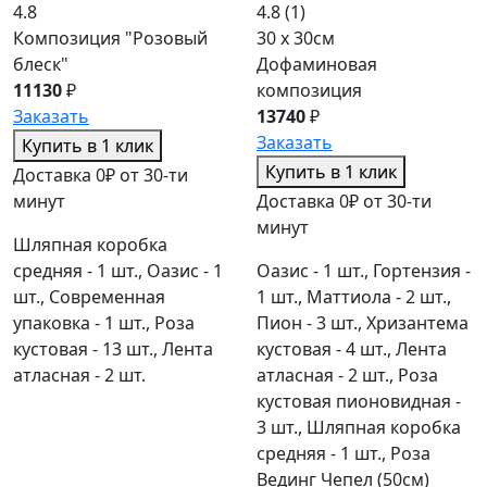
4.8
4.8
(1)
Композиция "Розовый
30 x 30см
блеск"
Дофаминовая
11130
₽
композиция
Заказать
13740
₽
Заказать
Купить в 1 клик
Купить в 1 клик
Доставка 0₽ от 30-ти
минут
Доставка 0₽ от 30-ти
минут
Шляпная коробка
средняя - 1 шт., Оазис - 1
Оазис - 1 шт., Гортензия -
шт., Современная
1 шт., Маттиола - 2 шт.,
упаковка - 1 шт., Роза
Пион - 3 шт., Хризантема
кустовая - 13 шт., Лента
кустовая - 4 шт., Лента
атласная - 2 шт.
атласная - 2 шт., Роза
кустовая пионовидная -
3 шт., Шляпная коробка
средняя - 1 шт., Роза
Вединг Чепел (50см)