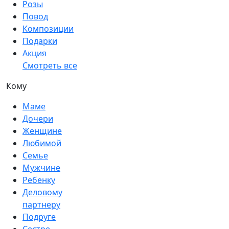
Розы
Повод
Композиции
Подарки
Акция
Смотреть все
Кому
Маме
Дочери
Женщине
Любимой
Семье
Мужчине
Ребенку
Деловому
партнеру
Подруге