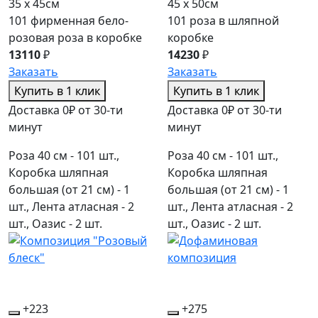
35 x 45см
45 x 50см
101 фирменная бело-
101 роза в шляпной
розовая роза в коробке
коробке
13110
₽
14230
₽
Заказать
Заказать
Купить в 1 клик
Купить в 1 клик
Доставка 0₽ от 30-ти
Доставка 0₽ от 30-ти
минут
минут
Роза 40 см - 101 шт.,
Роза 40 см - 101 шт.,
Коробка шляпная
Коробка шляпная
большая (от 21 см) - 1
большая (от 21 см) - 1
шт., Лента атласная - 2
шт., Лента атласная - 2
шт., Оазис - 2 шт.
шт., Оазис - 2 шт.
+223
+275