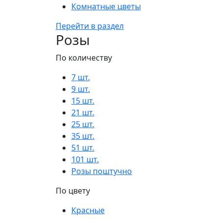
Комнатные цветы
Перейти в раздел
Розы
По количеству
7 шт.
9 шт.
15 шт.
21 шт.
25 шт.
35 шт.
51 шт.
101 шт.
Розы поштучно
По цвету
Красные