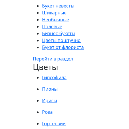
Букет невесты
Шикарные
Необычные
Полевые
Бизнес-букеты
Цветы поштучно
Букет от флориста
Перейти в раздел
Цветы
Гипсофила
Пионы
Ирисы
Роза
Гортензии