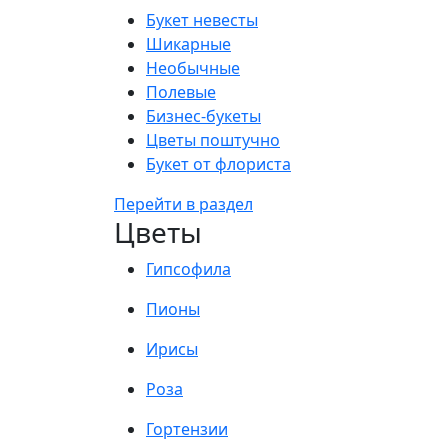
Букет невесты
Шикарные
Необычные
Полевые
Бизнес-букеты
Цветы поштучно
Букет от флориста
Перейти в раздел
Цветы
Гипсофила
Пионы
Ирисы
Роза
Гортензии