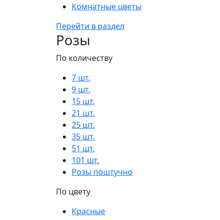
Комнатные цветы
Перейти в раздел
Розы
По количеству
7 шт.
9 шт.
15 шт.
21 шт.
25 шт.
35 шт.
51 шт.
101 шт.
Розы поштучно
По цвету
Красные