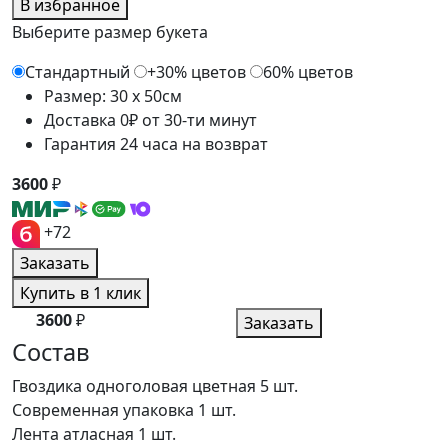
В избранное
Выберите размер букета
Стандартный
+30% цветов
60% цветов
Размер: 30 x 50см
Доставка 0₽ от 30-ти минут
Гарантия 24 часа на возврат
3600
₽
+72
Заказать
Купить в 1 клик
3600
₽
Заказать
Состав
Гвоздика одноголовая цветная
5 шт.
Современная упаковка
1 шт.
Лента атласная
1 шт.