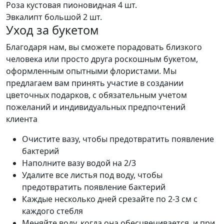
Роза кустовая пионовидная
4 шт.
Эвкалипт большой
2 шт.
Уход за букетом
Благодаря нам, вы сможете порадовать близкого
человека или просто друга роскошным букетом,
оформленным опытными флористами. Мы
предлагаем вам принять участие в создании
цветочных подарков, с обязательным учетом
пожеланий и индивидуальных предпочтений
клиента
Очистите вазу, чтобы предотвратить появление
бактерий
Наполните вазу водой на 2/3
Удалите все листья под воду, чтобы
предотвратить появление бактерий
Каждые несколько дней срезайте по 2-3 см с
каждого стебля
Меняйте воду, когда она обесцвечивается, и при