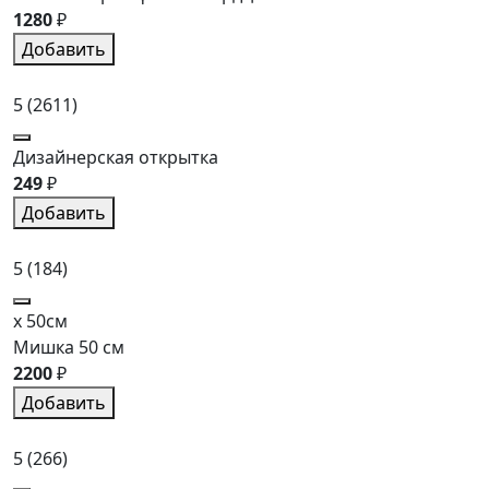
1280
₽
Добавить
5
(2611)
Дизайнерская открытка
249
₽
Добавить
5
(184)
x 50см
Мишка 50 см
2200
₽
Добавить
5
(266)