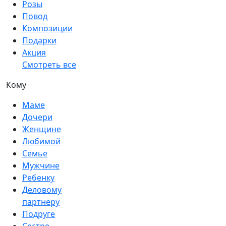
Розы
Повод
Композиции
Подарки
Акция
Смотреть все
Кому
Маме
Дочери
Женщине
Любимой
Семье
Мужчине
Ребенку
Деловому
партнеру
Подруге