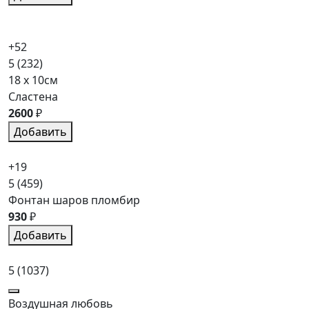
+52
5
(232)
18 x 10см
Сластена
2600
₽
Добавить
+19
5
(459)
Фонтан шаров пломбир
930
₽
Добавить
5
(1037)
Воздушная любовь