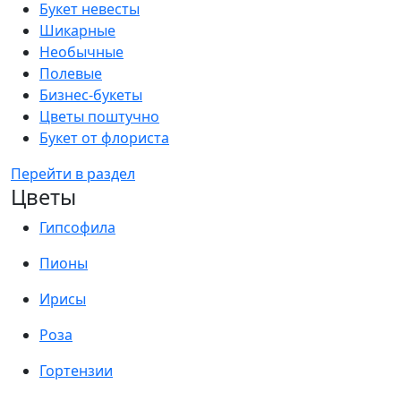
Букет невесты
Шикарные
Необычные
Полевые
Бизнес-букеты
Цветы поштучно
Букет от флориста
Перейти в раздел
Цветы
Гипсофила
Пионы
Ирисы
Роза
Гортензии