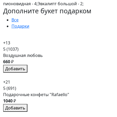
пионовидная - 4;Эвкалипт большой - 2;
Дополните букет подарком
Все
Подарки
+13
5
(1037)
Воздушная любовь
660
₽
Добавить
+21
5
(691)
Подарочные конфеты "Rafaello"
1040
₽
Добавить