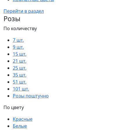
Перейти в раздел
Розы
По количеству
7 шт.
9 шт.
15 шт.
21 шт.
25 шт.
35 шт.
51 шт.
101 шт.
Розы поштучно
По цвету
Красные
Белые