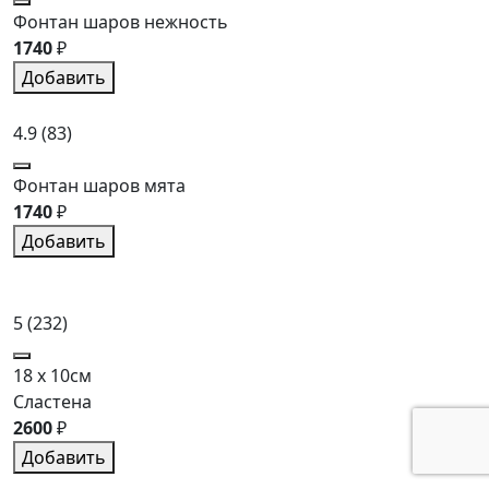
Фонтан шаров нежность
1740
₽
Добавить
4.9
(83)
Фонтан шаров мята
1740
₽
Добавить
5
(232)
18 x 10см
Сластена
2600
₽
Добавить