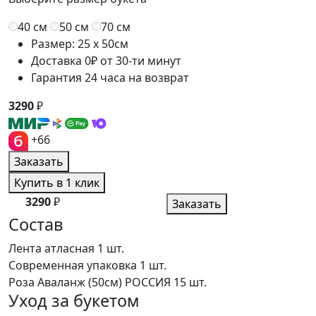
40 см
50 см
70 см
Размер: 25 x 50см
Доставка 0₽ от 30-ти минут
Гарантия 24 часа на возврат
3290
₽
+66
Заказать
Купить в 1 клик
3290
₽
Заказать
Состав
Лента атласная
1 шт.
Современная упаковка
1 шт.
Роза Аваланж (50см) РОССИЯ
15 шт.
Уход за букетом