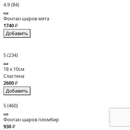
4.9
(84)
Фонтан шаров мята
1740
₽
Добавить
5
(234)
18 x 10см
Сластена
2600
₽
Добавить
5
(460)
Фонтан шаров пломбир
930
₽