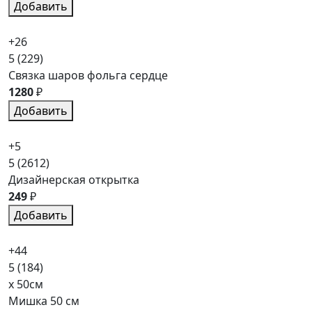
Добавить
+26
5
(229)
Связка шаров фольга сердце
1280
₽
Добавить
+5
5
(2612)
Дизайнерская открытка
249
₽
Добавить
+44
5
(184)
x 50см
Мишка 50 см