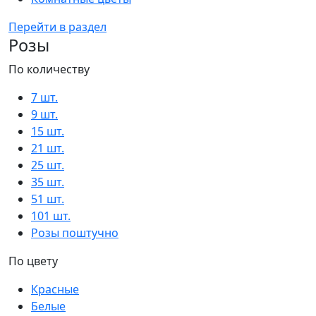
Перейти в раздел
Розы
По количеству
7 шт.
9 шт.
15 шт.
21 шт.
25 шт.
35 шт.
51 шт.
101 шт.
Розы поштучно
По цвету
Красные
Белые