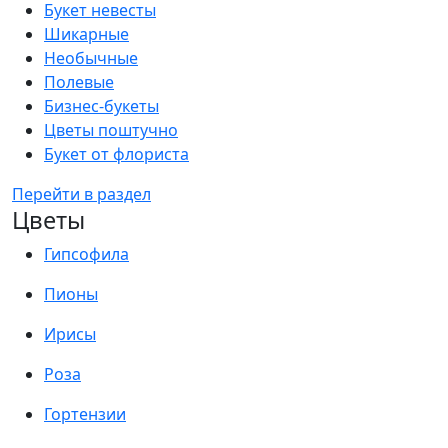
Букет невесты
Шикарные
Необычные
Полевые
Бизнес-букеты
Цветы поштучно
Букет от флориста
Перейти в раздел
Цветы
Гипсофила
Пионы
Ирисы
Роза
Гортензии