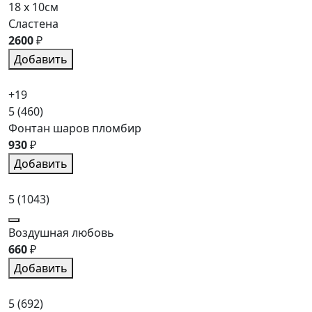
18 x 10см
Сластена
2600
₽
Добавить
+19
5
(460)
Фонтан шаров пломбир
930
₽
Добавить
5
(1043)
Воздушная любовь
660
₽
Добавить
5
(692)