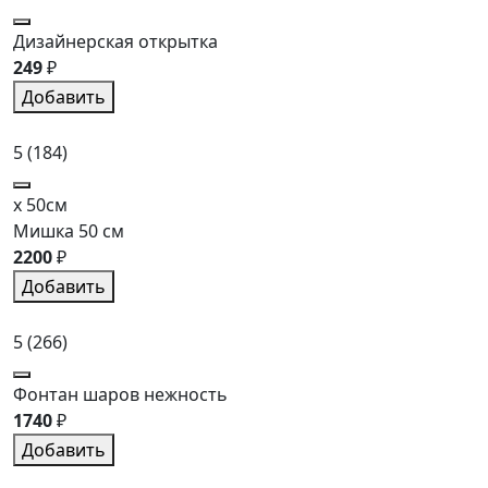
Дизайнерская открытка
249
₽
Добавить
5
(184)
x 50см
Мишка 50 см
2200
₽
Добавить
5
(266)
Фонтан шаров нежность
1740
₽
Добавить