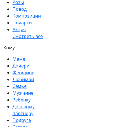
Розы
Повод
Композиции
Подарки
Акция
Смотреть все
Кому
Маме
Дочери
Женщине
Любимой
Семье
Мужчине
Ребенку
Деловому
партнеру
Подруге