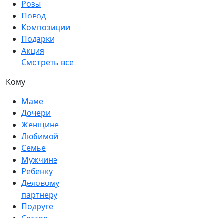
Розы
Повод
Композиции
Подарки
Акция
Смотреть все
Кому
Маме
Дочери
Женщине
Любимой
Семье
Мужчине
Ребенку
Деловому
партнеру
Подруге