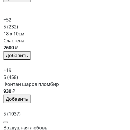
+52
5
(232)
18 x 10см
Сластена
2600
₽
Добавить
+19
5
(458)
Фонтан шаров пломбир
930
₽
Добавить
5
(1037)
Воздушная любовь