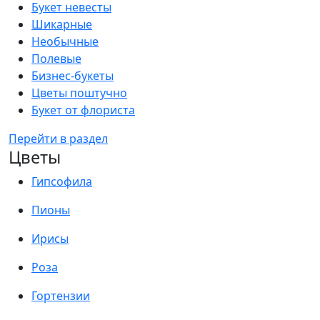
Букет невесты
Шикарные
Необычные
Полевые
Бизнес-букеты
Цветы поштучно
Букет от флориста
Перейти в раздел
Цветы
Гипсофила
Пионы
Ирисы
Роза
Гортензии