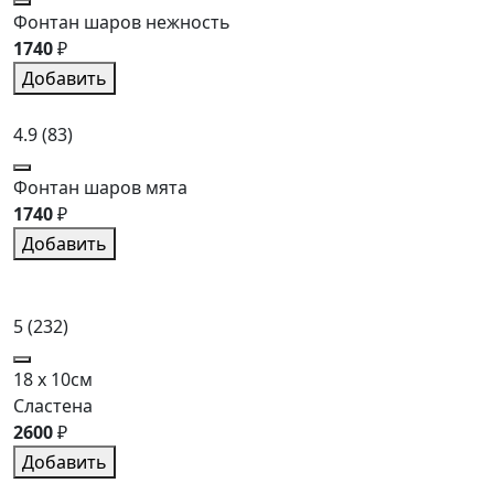
Фонтан шаров нежность
1740
₽
Добавить
4.9
(83)
Фонтан шаров мята
1740
₽
Добавить
5
(232)
18 x 10см
Сластена
2600
₽
Добавить