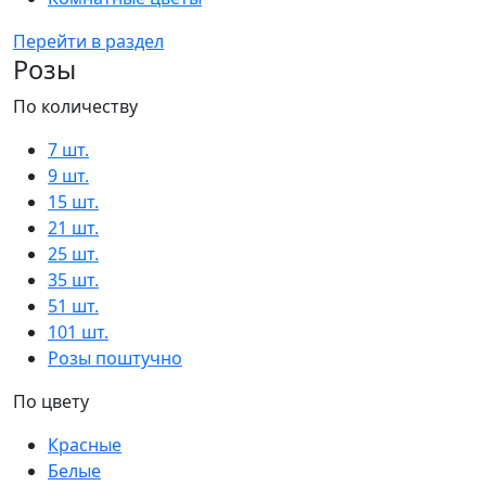
Перейти в раздел
Розы
По количеству
7 шт.
9 шт.
15 шт.
21 шт.
25 шт.
35 шт.
51 шт.
101 шт.
Розы поштучно
По цвету
Красные
Белые