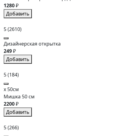
1280
₽
Добавить
5
(2610)
Дизайнерская открытка
249
₽
Добавить
5
(184)
x 50см
Мишка 50 см
2200
₽
Добавить
5
(266)