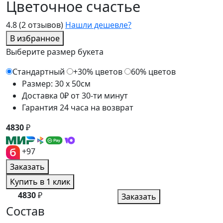
Цветочное счастье
4.8
(2 отзывов)
Нашли дешевле?
В избранное
Выберите размер букета
Стандартный
+30% цветов
60% цветов
Размер: 30 x 50см
Доставка 0₽ от 30-ти минут
Гарантия 24 часа на возврат
4830
₽
+97
Заказать
Купить в 1 клик
4830
₽
Заказать
Состав