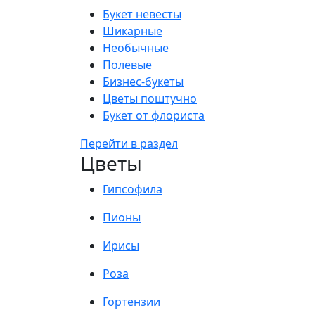
Букет невесты
Шикарные
Необычные
Полевые
Бизнес-букеты
Цветы поштучно
Букет от флориста
Перейти в раздел
Цветы
Гипсофила
Пионы
Ирисы
Роза
Гортензии