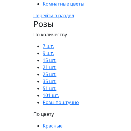
Комнатные цветы
Перейти в раздел
Розы
По количеству
7 шт.
9 шт.
15 шт.
21 шт.
25 шт.
35 шт.
51 шт.
101 шт.
Розы поштучно
По цвету
Красные