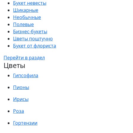
Букет невесты
Шикарные
Необычные
Полевые
Бизнес-букеты
Цветы поштучно
Букет от флориста
Перейти в раздел
Цветы
Гипсофила
Пионы
Ирисы
Роза
Гортензии