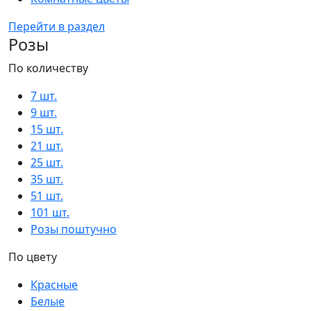
Перейти в раздел
Розы
По количеству
7 шт.
9 шт.
15 шт.
21 шт.
25 шт.
35 шт.
51 шт.
101 шт.
Розы поштучно
По цвету
Красные
Белые