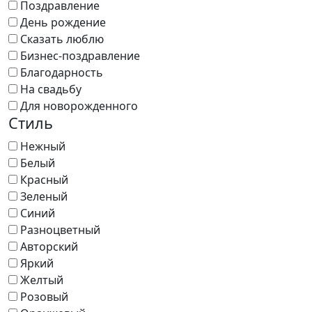
Поздравление
День рождение
Сказать люблю
Бизнес-поздравление
Благодарность
На свадьбу
Для новорожденного
Стиль
Нежный
Белый
Красный
Зеленый
Синий
Разноцветный
Авторский
Яркий
Желтый
Розовый