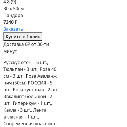
4.8
(9)
30 x 50см
Пандора
7340
₽
Заказать
Купить в 1 клик
Доставка 0₽ от 30-ти
минут
Русскус отеч. - 5 шт.,
Тюльпан - 3 шт., Роза 40
см - 3 шт., Роза Аваланж
пич (50см) РОССИЯ - 5
шт., Роза кустовая - 2 шт.,
Эвкалипт большой - 2
шт., Гиперикум - 1 шт.,
Калла - 3 шт., Лента
атласная - 1 шт.,
Современная упаковка -