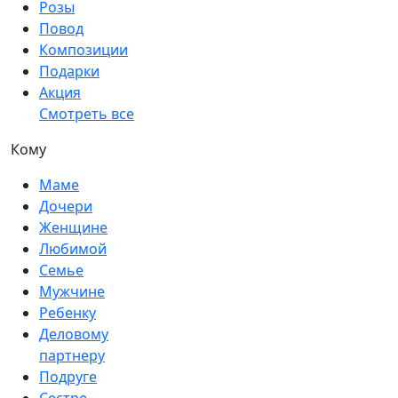
Розы
Повод
Композиции
Подарки
Акция
Смотреть все
Кому
Маме
Дочери
Женщине
Любимой
Семье
Мужчине
Ребенку
Деловому
партнеру
Подруге