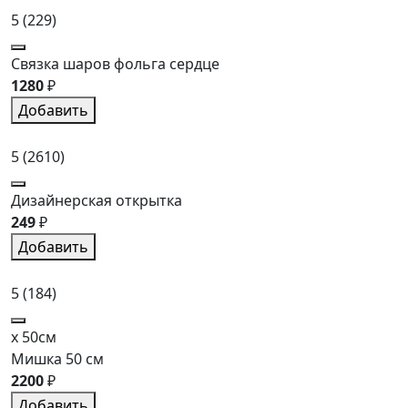
5
(229)
Связка шаров фольга сердце
1280
₽
Добавить
5
(2610)
Дизайнерская открытка
249
₽
Добавить
5
(184)
x 50см
Мишка 50 см
2200
₽
Добавить