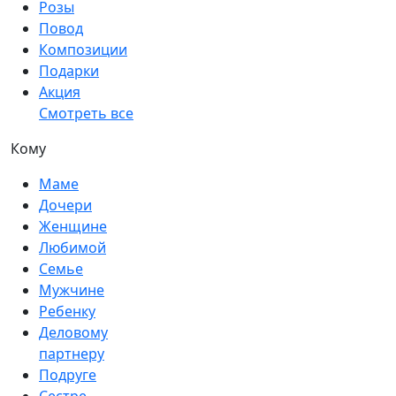
Розы
Повод
Композиции
Подарки
Акция
Смотреть все
Кому
Маме
Дочери
Женщине
Любимой
Семье
Мужчине
Ребенку
Деловому
партнеру
Подруге