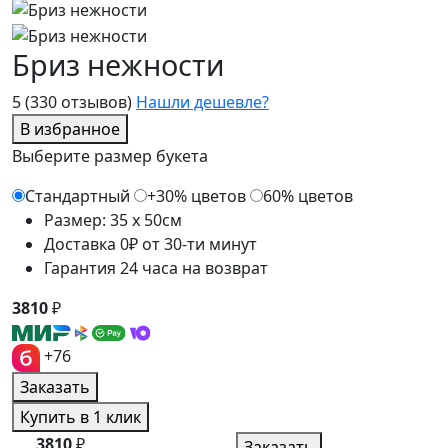
Бриз нежности
5
(330 отзывов)
Нашли дешевле?
В избранное
Выберите размер букета
Стандартный
+30% цветов
60% цветов
Размер: 35 x 50см
Доставка 0₽ от 30-ти минут
Гарантия 24 часа на возврат
3810
₽
+76
Заказать
Купить в 1 клик
3810
₽
Заказать