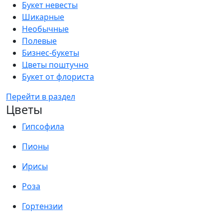
Букет невесты
Шикарные
Необычные
Полевые
Бизнес-букеты
Цветы поштучно
Букет от флориста
Перейти в раздел
Цветы
Гипсофила
Пионы
Ирисы
Роза
Гортензии