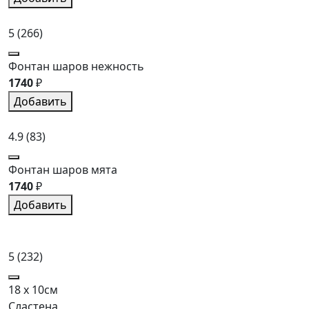
5
(266)
Фонтан шаров нежность
1740
₽
Добавить
4.9
(83)
Фонтан шаров мята
1740
₽
Добавить
5
(232)
18 x 10см
Сластена