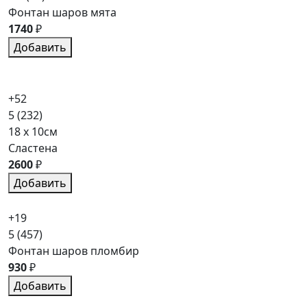
Фонтан шаров мята
1740
₽
Добавить
+52
5
(232)
18 x 10см
Сластена
2600
₽
Добавить
+19
5
(457)
Фонтан шаров пломбир
930
₽
Добавить