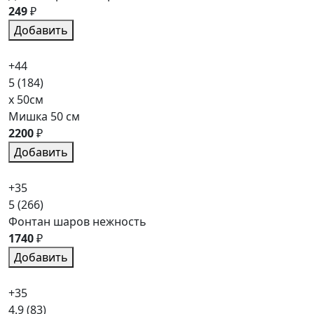
249
₽
Добавить
+44
5
(184)
x 50см
Мишка 50 см
2200
₽
Добавить
+35
5
(266)
Фонтан шаров нежность
1740
₽
Добавить
+35
4.9
(83)