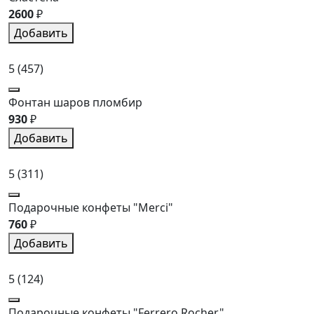
2600
₽
Добавить
5
(457)
Фонтан шаров пломбир
930
₽
Добавить
5
(311)
Подарочные конфеты "Merci"
760
₽
Добавить
5
(124)
Подарочные конфеты "Ferrero Rocher"