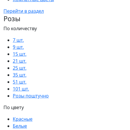
Перейти в раздел
Розы
По количеству
7 шт.
9 шт.
15 шт.
21 шт.
25 шт.
35 шт.
51 шт.
101 шт.
Розы поштучно
По цвету
Красные
Белые