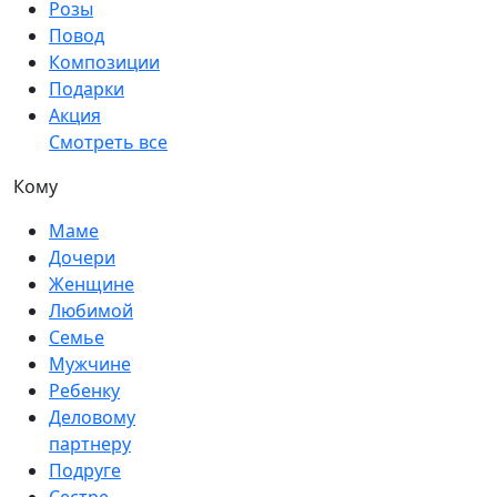
Розы
Повод
Композиции
Подарки
Акция
Смотреть все
Кому
Маме
Дочери
Женщине
Любимой
Семье
Мужчине
Ребенку
Деловому
партнеру
Подруге