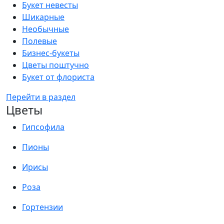
Букет невесты
Шикарные
Необычные
Полевые
Бизнес-букеты
Цветы поштучно
Букет от флориста
Перейти в раздел
Цветы
Гипсофила
Пионы
Ирисы
Роза
Гортензии