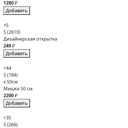
1280
₽
Добавить
+5
5
(2610)
Дизайнерская открытка
249
₽
Добавить
+44
5
(184)
x 50см
Мишка 50 см
2200
₽
Добавить
+35
5
(266)