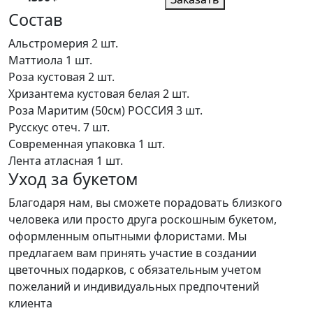
Состав
Альстромерия
2 шт.
Маттиола
1 шт.
Роза кустовая
2 шт.
Хризантема кустовая белая
2 шт.
Роза Маритим (50см) РОССИЯ
3 шт.
Русскус отеч.
7 шт.
Современная упаковка
1 шт.
Лента атласная
1 шт.
Уход за букетом
Благодаря нам, вы сможете порадовать близкого
человека или просто друга роскошным букетом,
оформленным опытными флористами. Мы
предлагаем вам принять участие в создании
цветочных подарков, с обязательным учетом
пожеланий и индивидуальных предпочтений
клиента