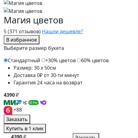
Магия цветов
5
(371 отзывов)
Нашли дешевле?
В избранное
Выберите размер букета
Стандартный
+30% цветов
60% цветов
Размер: 30 x 50см
Доставка 0₽ от 30-ти минут
Гарантия 24 часа на возврат
4390
₽
+88
Заказать
Купить в 1 клик
4390
₽
Заказать