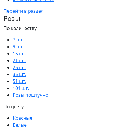
Перейти в раздел
Розы
По количеству
7 шт.
9 шт.
15 шт.
21 шт.
25 шт.
35 шт.
51 шт.
101 шт.
Розы поштучно
По цвету
Красные
Белые