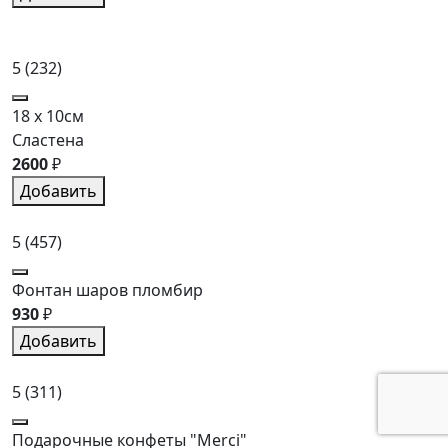
5
(232)
18 x 10см
Сластена
2600
₽
Добавить
5
(457)
Фонтан шаров пломбир
930
₽
Добавить
5
(311)
Подарочные конфеты "Merci"