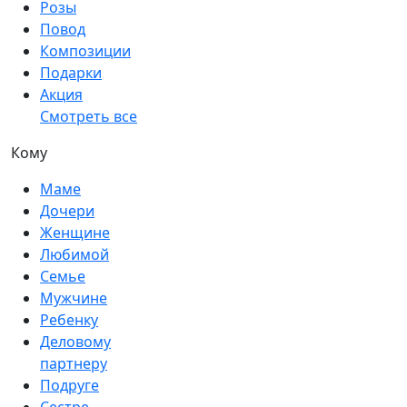
Розы
Повод
Композиции
Подарки
Акция
Смотреть все
Кому
Маме
Дочери
Женщине
Любимой
Семье
Мужчине
Ребенку
Деловому
партнеру
Подруге