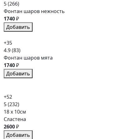
5
(266)
Фонтан шаров нежность
1740
₽
Добавить
+35
4.9
(83)
Фонтан шаров мята
1740
₽
Добавить
+52
5
(232)
18 x 10см
Сластена
2600
₽
Добавить