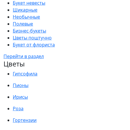
Букет невесты
Шикарные
Необычные
Полевые
Бизнес-букеты
Цветы поштучно
Букет от флориста
Перейти в раздел
Цветы
Гипсофила
Пионы
Ирисы
Роза
Гортензии