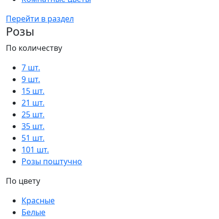
Перейти в раздел
Розы
По количеству
7 шт.
9 шт.
15 шт.
21 шт.
25 шт.
35 шт.
51 шт.
101 шт.
Розы поштучно
По цвету
Красные
Белые