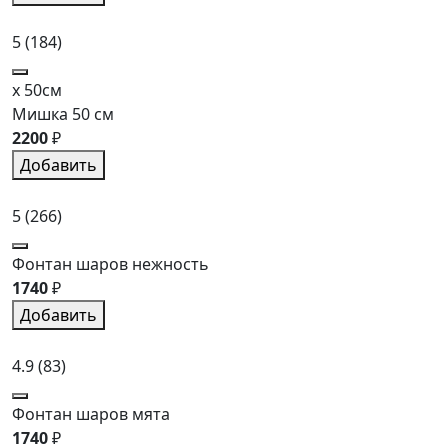
5
(184)
x 50см
Мишка 50 см
2200
₽
Добавить
5
(266)
Фонтан шаров нежность
1740
₽
Добавить
4.9
(83)
Фонтан шаров мята
1740
₽