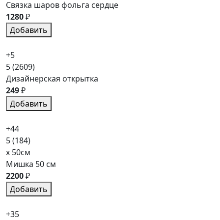
Связка шаров фольга сердце
1280
₽
Добавить
+5
5
(2609)
Дизайнерская открытка
249
₽
Добавить
+44
5
(184)
x 50см
Мишка 50 см
2200
₽
Добавить
+35