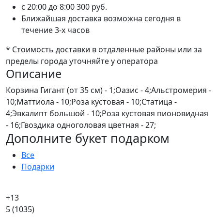
c 20:00 до 8:00
300 руб.
Ближайшая доставка возможна сегодня в
течение 3-х часов
* Стоимость доставки в отдаленные районы или за
пределы города уточняйте у оператора
Описание
Корзина Гигант (от 35 см) - 1;Оазис - 4;Альстромерия -
10;Маттиола - 10;Роза кустовая - 10;Статица -
4;Эвкалипт большой - 10;Роза кустовая пионовидная
- 16;Гвоздика одноголовая цветная - 27;
Дополните букет подарком
Все
Подарки
+13
5
(1035)