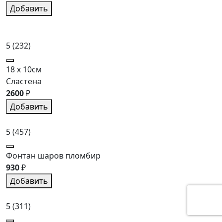
Добавить
5
(232)
18 x 10см
Сластена
2600
₽
Добавить
5
(457)
Фонтан шаров пломбир
930
₽
Добавить
5
(311)