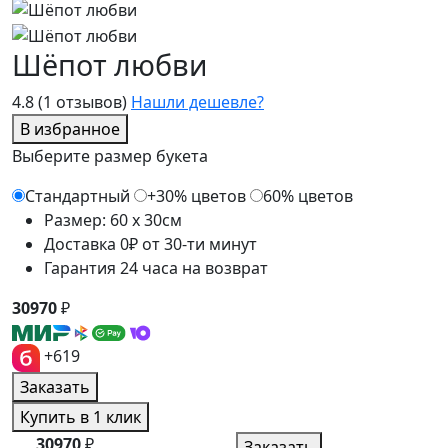
Шёпот любви
4.8
(1 отзывов)
Нашли дешевле?
В избранное
Выберите размер букета
Стандартный
+30% цветов
60% цветов
Размер: 60 x 30см
Доставка 0₽ от 30-ти минут
Гарантия 24 часа на возврат
30970
₽
+619
Заказать
Купить в 1 клик
30970
₽
Заказать