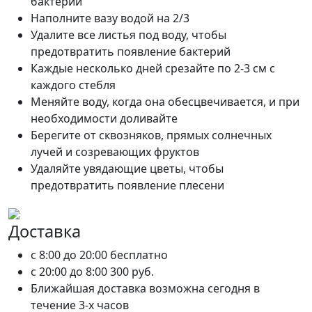
бактерий
Наполните вазу водой на 2/3
Удалите все листья под воду, чтобы
предотвратить появление бактерий
Каждые несколько дней срезайте по 2-3 см с
каждого стебля
Меняйте воду, когда она обесцвечивается, и при
необходимости доливайте
Берегите от сквозняков, прямых солнечных
лучей и созревающих фруктов
Удаляйте увядающие цветы, чтобы
предотвратить появление плесени
Доставка
c 8:00 до 20:00
бесплатно
c 20:00 до 8:00
300 руб.
Ближайшая доставка возможна сегодня в
течение 3-х часов