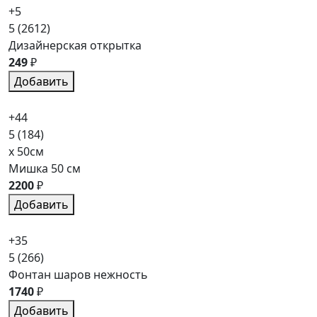
+5
5
(2612)
Дизайнерская открытка
249
₽
Добавить
+44
5
(184)
x 50см
Мишка 50 см
2200
₽
Добавить
+35
5
(266)
Фонтан шаров нежность
1740
₽
Добавить