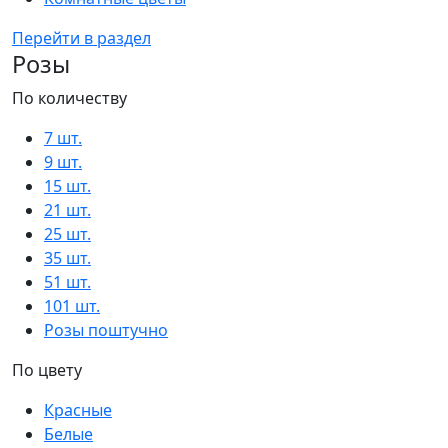
Перейти в раздел
Розы
По количеству
7 шт.
9 шт.
15 шт.
21 шт.
25 шт.
35 шт.
51 шт.
101 шт.
Розы поштучно
По цвету
Красные
Белые