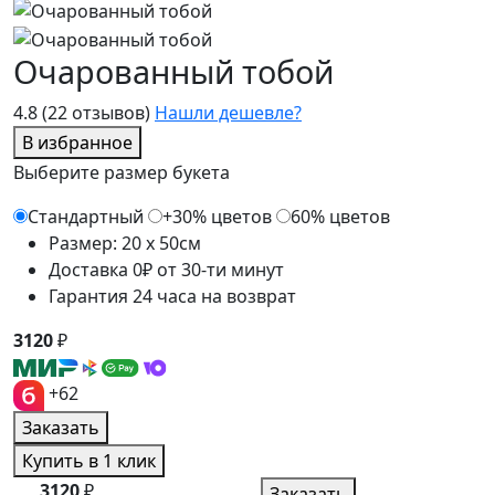
Очарованный тобой
4.8
(22 отзывов)
Нашли дешевле?
В избранное
Выберите размер букета
Стандартный
+30% цветов
60% цветов
Размер: 20 x 50см
Доставка 0₽ от 30-ти минут
Гарантия 24 часа на возврат
3120
₽
+62
Заказать
Купить в 1 клик
3120
₽
Заказать