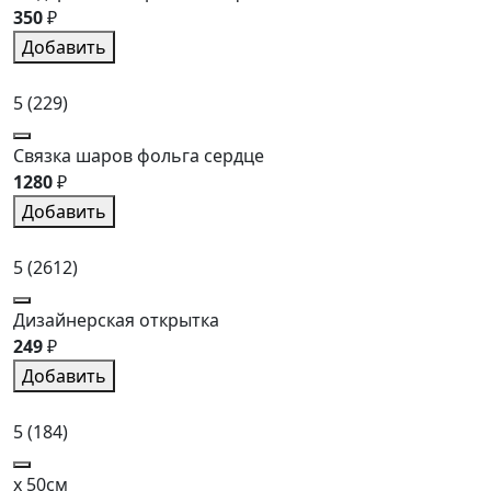
350
₽
Добавить
5
(229)
Связка шаров фольга сердце
1280
₽
Добавить
5
(2612)
Дизайнерская открытка
249
₽
Добавить
5
(184)
x 50см