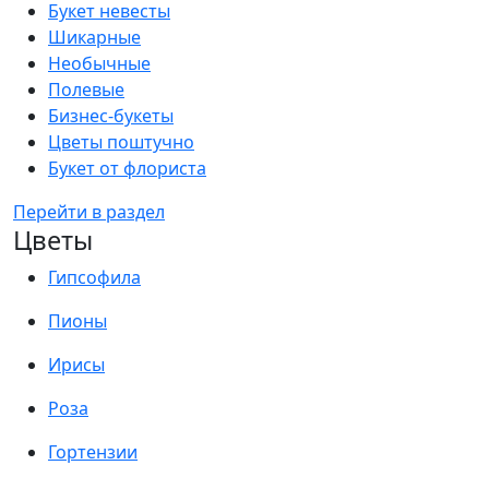
Букет невесты
Шикарные
Необычные
Полевые
Бизнес-букеты
Цветы поштучно
Букет от флориста
Перейти в раздел
Цветы
Гипсофила
Пионы
Ирисы
Роза
Гортензии