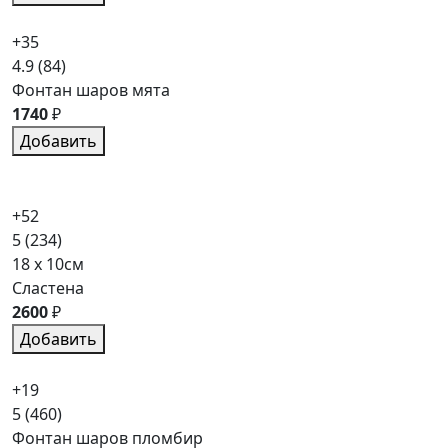
+35
4.9
(84)
Фонтан шаров мята
1740
₽
Добавить
+52
5
(234)
18 x 10см
Сластена
2600
₽
Добавить
+19
5
(460)
Фонтан шаров пломбир