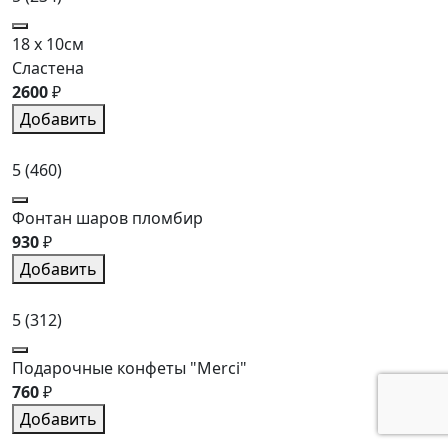
18 x 10см
Сластена
2600
₽
Добавить
5
(460)
Фонтан шаров пломбир
930
₽
Добавить
5
(312)
Подарочные конфеты "Merci"
760
₽
Добавить