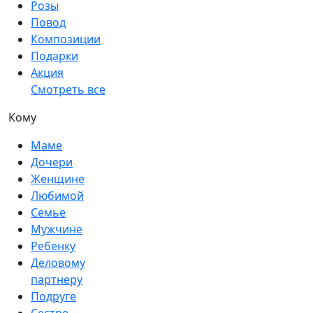
Розы
Повод
Композиции
Подарки
Акция
Смотреть все
Кому
Маме
Дочери
Женщине
Любимой
Семье
Мужчине
Ребенку
Деловому
партнеру
Подруге