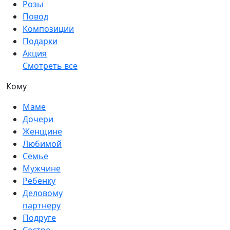
Розы
Повод
Композиции
Подарки
Акция
Смотреть все
Кому
Маме
Дочери
Женщине
Любимой
Семье
Мужчине
Ребенку
Деловому
партнеру
Подруге