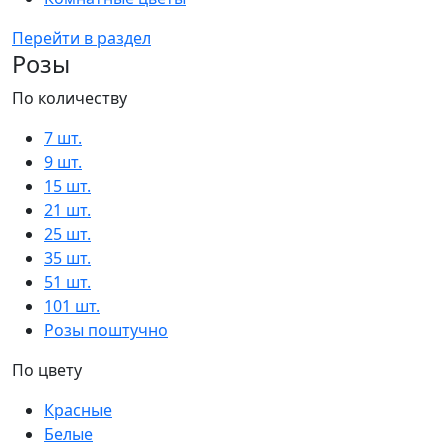
Перейти в раздел
Розы
По количеству
7 шт.
9 шт.
15 шт.
21 шт.
25 шт.
35 шт.
51 шт.
101 шт.
Розы поштучно
По цвету
Красные
Белые