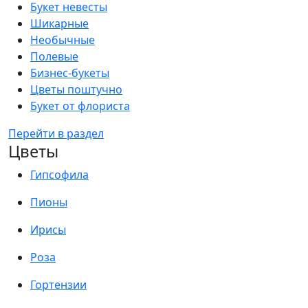
Букет невесты
Шикарные
Необычные
Полевые
Бизнес-букеты
Цветы поштучно
Букет от флориста
Перейти в раздел
Цветы
Гипсофила
Пионы
Ирисы
Роза
Гортензии