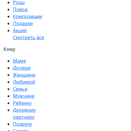
Розы
Повод
Композиции
Подарки
Акция
Смотреть все
Кому
Маме
Дочери
Женщине
Любимой
Семье
Мужчине
Ребенку
Деловому
партнеру
Подруге