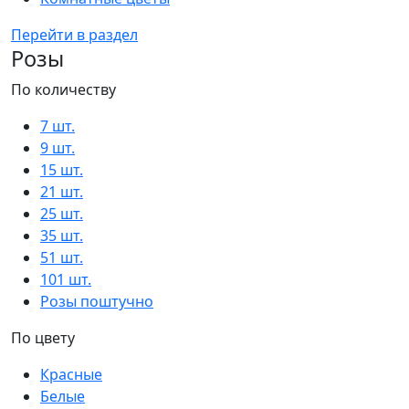
Перейти в раздел
Розы
По количеству
7 шт.
9 шт.
15 шт.
21 шт.
25 шт.
35 шт.
51 шт.
101 шт.
Розы поштучно
По цвету
Красные
Белые