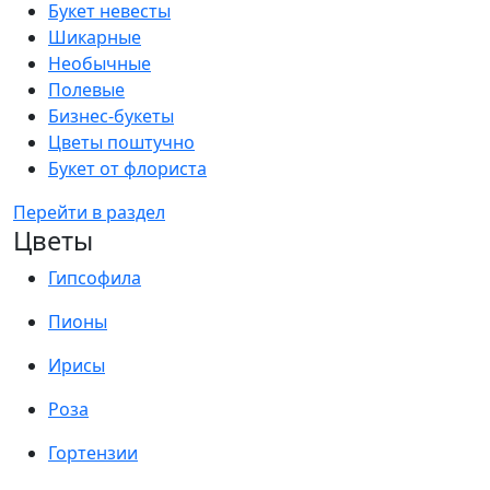
Букет невесты
Шикарные
Необычные
Полевые
Бизнес-букеты
Цветы поштучно
Букет от флориста
Перейти в раздел
Цветы
Гипсофила
Пионы
Ирисы
Роза
Гортензии