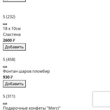
5
(232)
18 x 10см
Сластена
2600
₽
Добавить
5
(458)
Фонтан шаров пломбир
930
₽
Добавить
5
(311)
Подарочные конфеты "Merci"