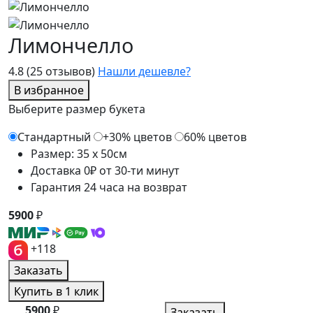
Лимончелло
4.8
(25 отзывов)
Нашли дешевле?
В избранное
Выберите размер букета
Стандартный
+30% цветов
60% цветов
Размер: 35 x 50см
Доставка 0₽ от 30-ти минут
Гарантия 24 часа на возврат
5900
₽
+118
Заказать
Купить в 1 клик
5900
₽
Заказать