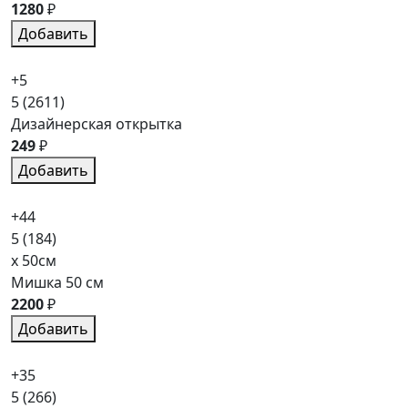
1280
₽
Добавить
+5
5
(2611)
Дизайнерская открытка
249
₽
Добавить
+44
5
(184)
x 50см
Мишка 50 см
2200
₽
Добавить
+35
5
(266)