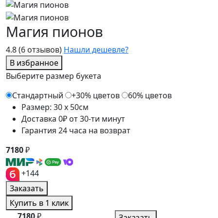
Магия пионов
4.8
(6 отзывов)
Нашли дешевле?
В избранное
Выберите размер букета
Стандартный
+30% цветов
60% цветов
Размер: 30 x 50см
Доставка 0₽ от 30-ти минут
Гарантия 24 часа на возврат
7180
₽
+144
Заказать
Купить в 1 клик
7180
₽
Заказать