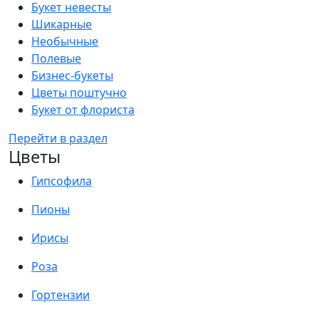
Букет невесты
Шикарные
Необычные
Полевые
Бизнес-букеты
Цветы поштучно
Букет от флориста
Перейти в раздел
Цветы
Гипсофила
Пионы
Ирисы
Роза
Гортензии