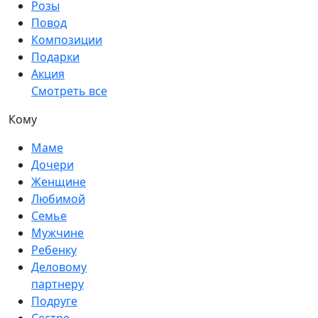
Розы
Повод
Композиции
Подарки
Акция
Смотреть все
Кому
Маме
Дочери
Женщине
Любимой
Семье
Мужчине
Ребенку
Деловому
партнеру
Подруге