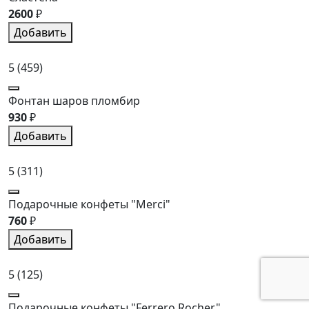
2600
₽
Добавить
5
(459)
Фонтан шаров пломбир
930
₽
Добавить
5
(311)
Подарочные конфеты "Merci"
760
₽
Добавить
5
(125)
Подарочные конфеты "Ferrero Rocher"