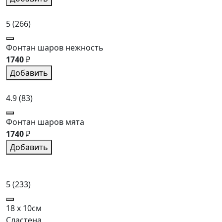
5
(266)
Фонтан шаров нежность
1740
₽
Добавить
4.9
(83)
Фонтан шаров мята
1740
₽
Добавить
5
(233)
18 x 10см
Сластена