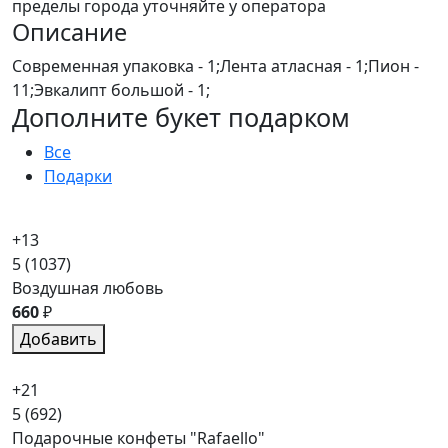
пределы города уточняйте у оператора
Описание
Современная упаковка - 1;Лента атласная - 1;Пион -
11;Эвкалипт большой - 1;
Дополните букет подарком
Все
Подарки
+13
5
(1037)
Воздушная любовь
660
₽
Добавить
+21
5
(692)
Подарочные конфеты "Rafaello"