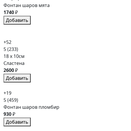
Фонтан шаров мята
1740
₽
Добавить
+52
5
(233)
18 x 10см
Сластена
2600
₽
Добавить
+19
5
(459)
Фонтан шаров пломбир
930
₽
Добавить