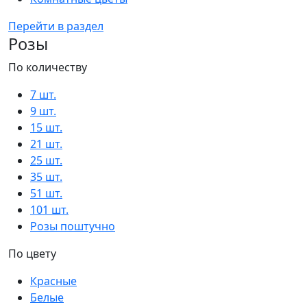
Перейти в раздел
Розы
По количеству
7 шт.
9 шт.
15 шт.
21 шт.
25 шт.
35 шт.
51 шт.
101 шт.
Розы поштучно
По цвету
Красные
Белые