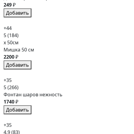
249
₽
Добавить
+44
5
(184)
x 50см
Мишка 50 см
2200
₽
Добавить
+35
5
(266)
Фонтан шаров нежность
1740
₽
Добавить
+35
4.9
(83)