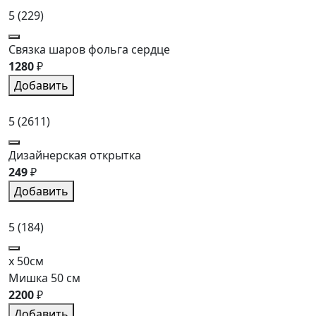
5
(229)
Связка шаров фольга сердце
1280
₽
Добавить
5
(2611)
Дизайнерская открытка
249
₽
Добавить
5
(184)
x 50см
Мишка 50 см
2200
₽
Добавить