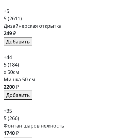
+5
5
(2611)
Дизайнерская открытка
249
₽
Добавить
+44
5
(184)
x 50см
Мишка 50 см
2200
₽
Добавить
+35
5
(266)
Фонтан шаров нежность
1740
₽