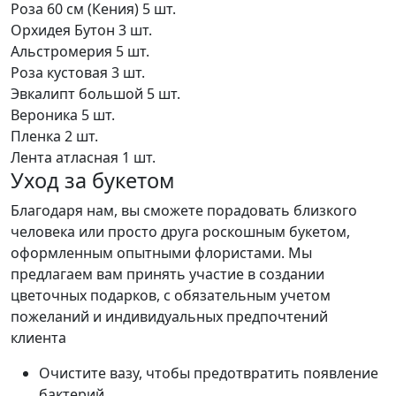
Роза 60 см (Кения)
5 шт.
Орхидея Бутон
3 шт.
Альстромерия
5 шт.
Роза кустовая
3 шт.
Эвкалипт большой
5 шт.
Вероника
5 шт.
Пленка
2 шт.
Лента атласная
1 шт.
Уход за букетом
Благодаря нам, вы сможете порадовать близкого
человека или просто друга роскошным букетом,
оформленным опытными флористами. Мы
предлагаем вам принять участие в создании
цветочных подарков, с обязательным учетом
пожеланий и индивидуальных предпочтений
клиента
Очистите вазу, чтобы предотвратить появление
бактерий