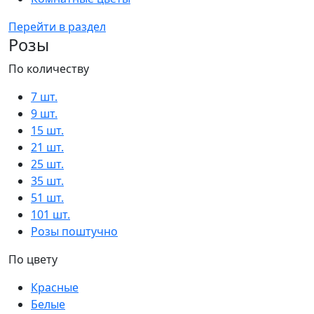
Перейти в раздел
Розы
По количеству
7 шт.
9 шт.
15 шт.
21 шт.
25 шт.
35 шт.
51 шт.
101 шт.
Розы поштучно
По цвету
Красные
Белые