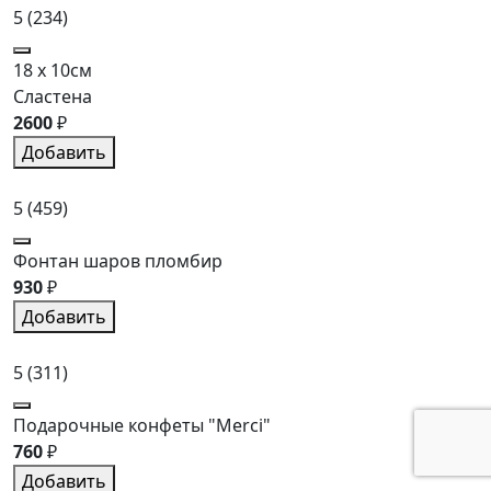
5
(234)
18 x 10см
Сластена
2600
₽
Добавить
5
(459)
Фонтан шаров пломбир
930
₽
Добавить
5
(311)
Подарочные конфеты "Merci"
760
₽
Добавить