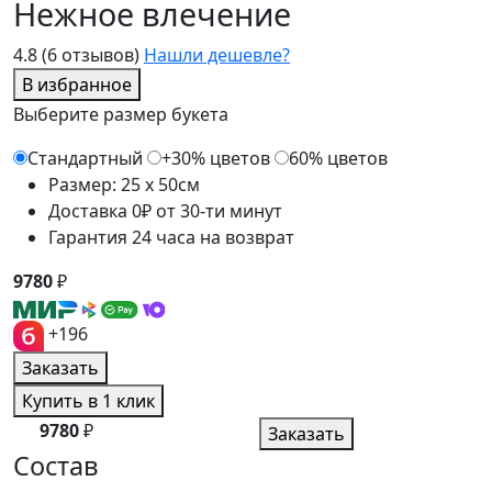
Нежное влечение
4.8
(6 отзывов)
Нашли дешевле?
В избранное
Выберите размер букета
Стандартный
+30% цветов
60% цветов
Размер: 25 x 50см
Доставка 0₽ от 30-ти минут
Гарантия 24 часа на возврат
9780
₽
+196
Заказать
Купить в 1 клик
9780
₽
Заказать
Состав