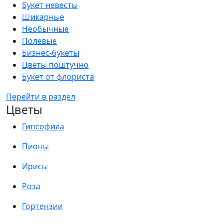
Букет невесты
Шикарные
Необычные
Полевые
Бизнес-букеты
Цветы поштучно
Букет от флориста
Перейти в раздел
Цветы
Гипсофила
Пионы
Ирисы
Роза
Гортензии