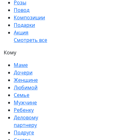
Розы
Повод
Композиции
Подарки
Акция
Смотреть все
Кому
Маме
Дочери
Женщине
Любимой
Семье
Мужчине
Ребенку
Деловому
партнеру
Подруге