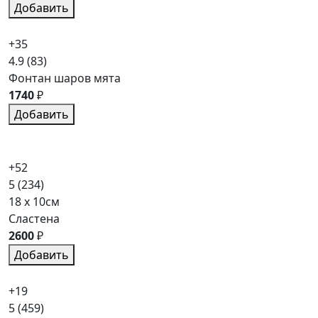
Добавить
+35
4.9
(83)
Фонтан шаров мята
1740
₽
Добавить
+52
5
(234)
18 x 10см
Сластена
2600
₽
Добавить
+19
5
(459)