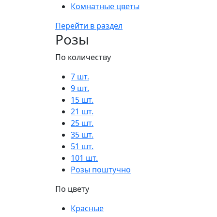
Комнатные цветы
Перейти в раздел
Розы
По количеству
7 шт.
9 шт.
15 шт.
21 шт.
25 шт.
35 шт.
51 шт.
101 шт.
Розы поштучно
По цвету
Красные