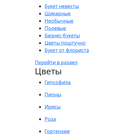
Букет невесты
Шикарные
Необычные
Полевые
Бизнес-букеты
Цветы поштучно
Букет от флориста
Перейти в раздел
Цветы
Гипсофила
Пионы
Ирисы
Роза
Гортензии