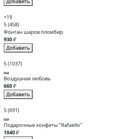
Добавить
+19
5
(458)
Фонтан шаров пломбир
930
₽
Добавить
5
(1037)
Воздушная любовь
660
₽
Добавить
5
(691)
Подарочные конфеты "Rafaello"
1040
₽