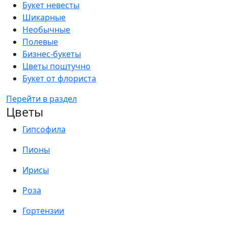
Букет невесты
Шикарные
Необычные
Полевые
Бизнес-букеты
Цветы поштучно
Букет от флориста
Перейти в раздел
Цветы
Гипсофила
Пионы
Ирисы
Роза
Гортензии