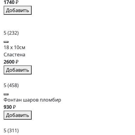
1740
₽
Добавить
5
(232)
18 x 10см
Сластена
2600
₽
Добавить
5
(458)
Фонтан шаров пломбир
930
₽
Добавить
5
(311)