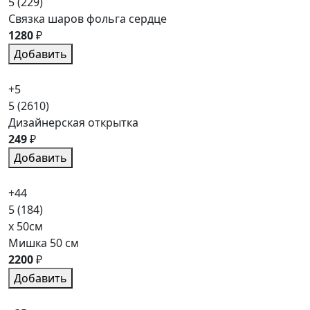
5
(229)
Связка шаров фольга сердце
1280
₽
Добавить
+5
5
(2610)
Дизайнерская открытка
249
₽
Добавить
+44
5
(184)
x 50см
Мишка 50 см
2200
₽
Добавить