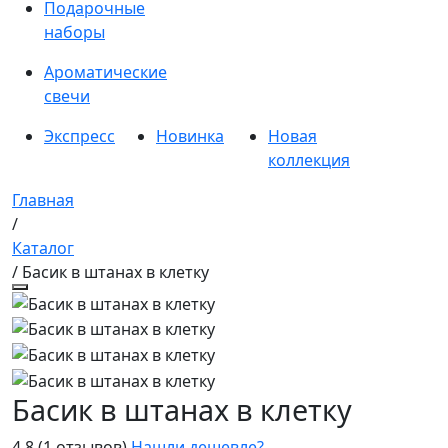
Подарочные
наборы
Ароматические
свечи
Экспресс
Новинка
Новая
коллекция
Главная
/
Каталог
/ Басик в штанах в клетку
Басик в штанах в клетку
4.8
(1 отзывов)
Нашли дешевле?