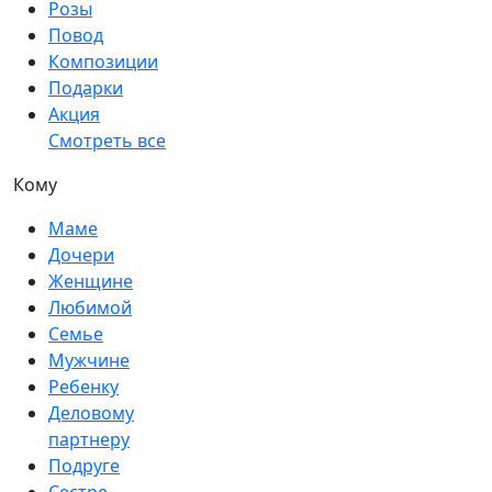
Розы
Повод
Композиции
Подарки
Акция
Смотреть все
Кому
Маме
Дочери
Женщине
Любимой
Семье
Мужчине
Ребенку
Деловому
партнеру
Подруге