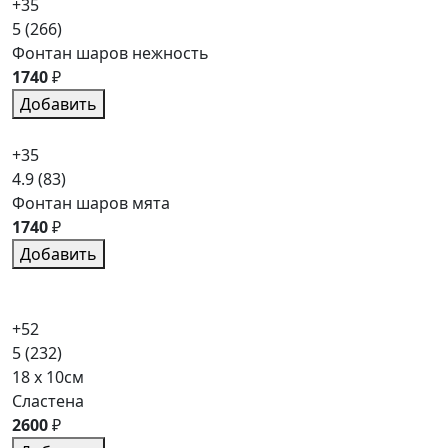
+35
5
(266)
Фонтан шаров нежность
1740
₽
Добавить
+35
4.9
(83)
Фонтан шаров мята
1740
₽
Добавить
+52
5
(232)
18 x 10см
Сластена
2600
₽