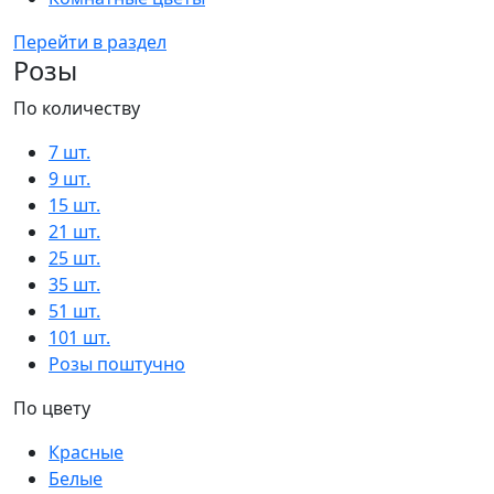
Перейти в раздел
Розы
По количеству
7 шт.
9 шт.
15 шт.
21 шт.
25 шт.
35 шт.
51 шт.
101 шт.
Розы поштучно
По цвету
Красные
Белые