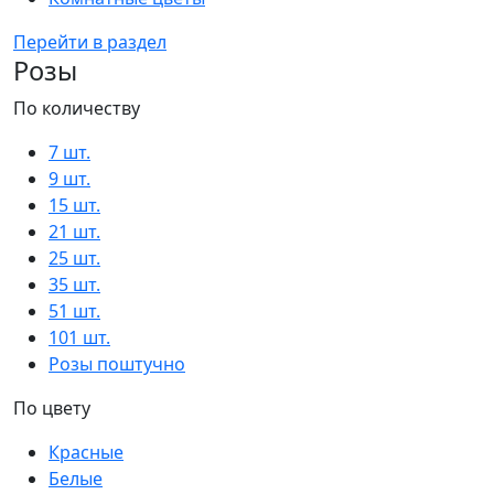
Перейти в раздел
Розы
По количеству
7 шт.
9 шт.
15 шт.
21 шт.
25 шт.
35 шт.
51 шт.
101 шт.
Розы поштучно
По цвету
Красные
Белые