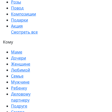
Розы
Повод
Композиции
Подарки
Акция
Смотреть все
Кому
Маме
Дочери
Женщине
Любимой
Семье
Мужчине
Ребенку
Деловому
партнеру
Подруге