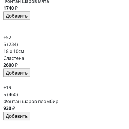
Фонтан шаров мята
1740
₽
Добавить
+52
5
(234)
18 x 10см
Сластена
2600
₽
Добавить
+19
5
(460)
Фонтан шаров пломбир
930
₽
Добавить