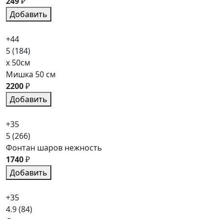
249
₽
Добавить
+44
5
(184)
x 50см
Мишка 50 см
2200
₽
Добавить
+35
5
(266)
Фонтан шаров нежность
1740
₽
Добавить
+35
4.9
(84)