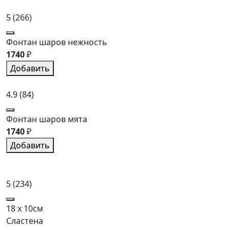
5
(266)
Фонтан шаров нежность
1740
₽
Добавить
4.9
(84)
Фонтан шаров мята
1740
₽
Добавить
5
(234)
18 x 10см
Сластена