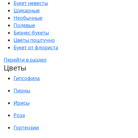
Букет невесты
Шикарные
Необычные
Полевые
Бизнес-букеты
Цветы поштучно
Букет от флориста
Перейти в раздел
Цветы
Гипсофила
Пионы
Ирисы
Роза
Гортензии