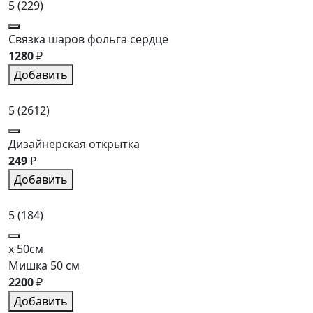
5
(229)
Связка шаров фольга сердце
1280
₽
Добавить
5
(2612)
Дизайнерская открытка
249
₽
Добавить
5
(184)
x 50см
Мишка 50 см
2200
₽
Добавить