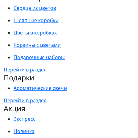
Сердца из цветов
Шляпные коробки
Цветы в коробках
Корзины с цветами
Подарочные наборы
Перейти в раздел
Подарки
Ароматические свечи
Перейти в раздел
Акция
Экспресс
Новинка