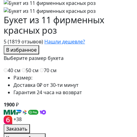
Букет из 11 фирменных
красных роз
5
(1819 отзывов)
Нашли дешевле?
В избранное
Выберите размер букета
40 см
50 см
70 см
Размер:
Доставка 0₽ от 30-ти минут
Гарантия 24 часа на возврат
1900
₽
+38
Заказать