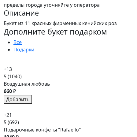
пределы города уточняйте у оператора
Описание
Букет из 11 красных фирменных кенийских роз
Дополните букет подарком
Все
Подарки
+13
5
(1040)
Воздушная любовь
660
₽
Добавить
+21
5
(692)
Подарочные конфеты "Rafaello"
1040
₽