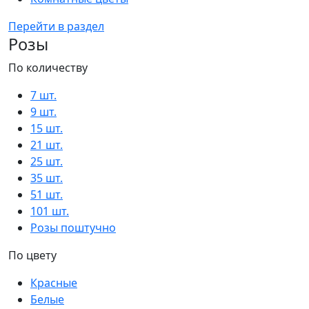
Перейти в раздел
Розы
По количеству
7 шт.
9 шт.
15 шт.
21 шт.
25 шт.
35 шт.
51 шт.
101 шт.
Розы поштучно
По цвету
Красные
Белые