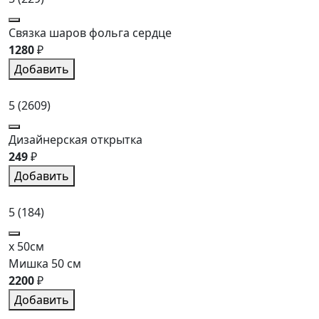
Связка шаров фольга сердце
1280
₽
Добавить
5
(2609)
Дизайнерская открытка
249
₽
Добавить
5
(184)
x 50см
Мишка 50 см
2200
₽
Добавить