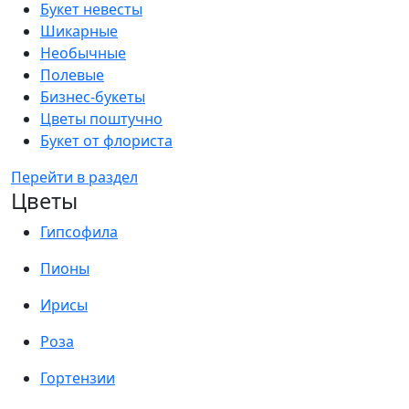
Букет невесты
Шикарные
Необычные
Полевые
Бизнес-букеты
Цветы поштучно
Букет от флориста
Перейти в раздел
Цветы
Гипсофила
Пионы
Ирисы
Роза
Гортензии