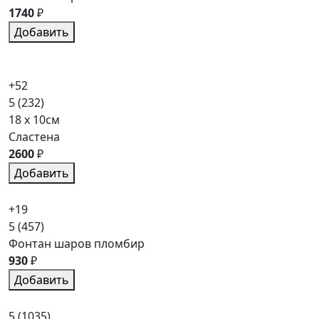
1740
₽
Добавить
+52
5
(232)
18 x 10см
Сластена
2600
₽
Добавить
+19
5
(457)
Фонтан шаров пломбир
930
₽
Добавить
5
(1035)