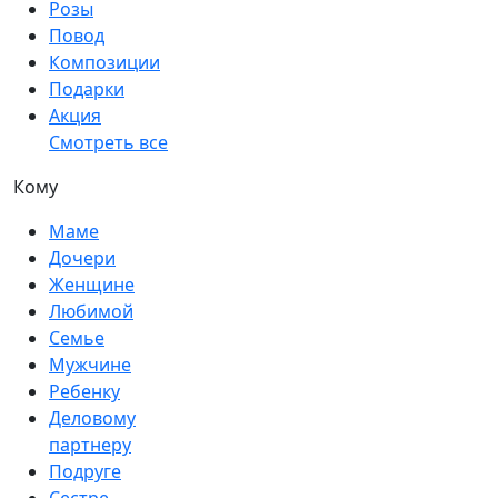
Розы
Повод
Композиции
Подарки
Акция
Смотреть все
Кому
Маме
Дочери
Женщине
Любимой
Семье
Мужчине
Ребенку
Деловому
партнеру
Подруге