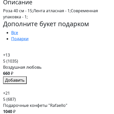
Описание
Роза 40 см - 15;Лента атласная - 1;Современная
упаковка - 1;
Дополните букет подарком
Все
Подарки
+13
5
(1035)
Воздушная любовь
660
₽
Добавить
+21
5
(687)
Подарочные конфеты "Rafaello"
1040
₽