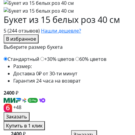
Букет из 15 белых роз 40 см
5
(244 отзывов)
Нашли дешевле?
В избранное
Выберите размер букета
Стандартный
+30% цветов
60% цветов
Размер:
Доставка 0₽ от 30-ти минут
Гарантия 24 часа на возврат
2400
₽
+48
Заказать
Купить в 1 клик
2400
₽
Заказать