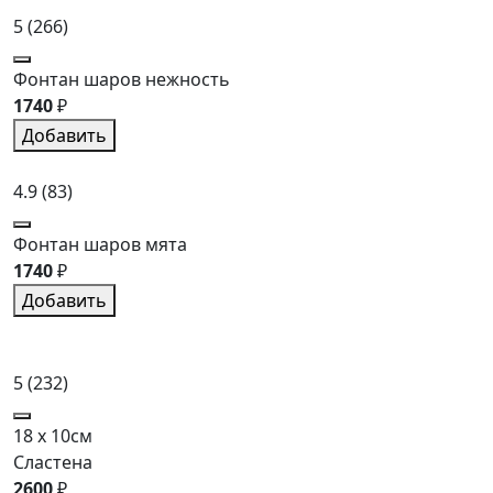
5
(266)
Фонтан шаров нежность
1740
₽
Добавить
4.9
(83)
Фонтан шаров мята
1740
₽
Добавить
5
(232)
18 x 10см
Сластена
2600
₽