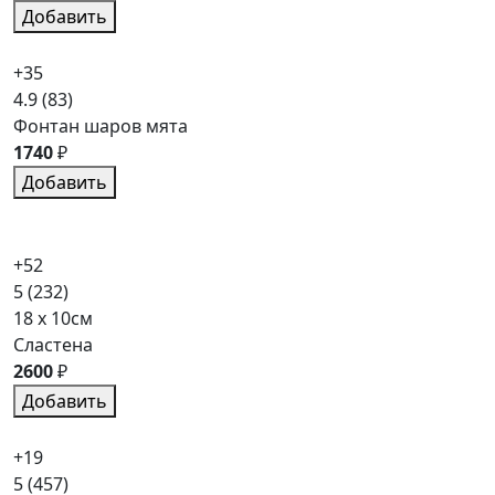
Добавить
+35
4.9
(83)
Фонтан шаров мята
1740
₽
Добавить
+52
5
(232)
18 x 10см
Сластена
2600
₽
Добавить
+19
5
(457)