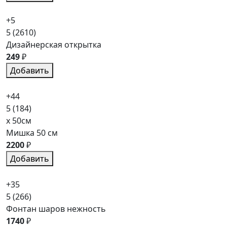
+5
5
(2610)
Дизайнерская открытка
249
₽
Добавить
+44
5
(184)
x 50см
Мишка 50 см
2200
₽
Добавить
+35
5
(266)
Фонтан шаров нежность
1740
₽