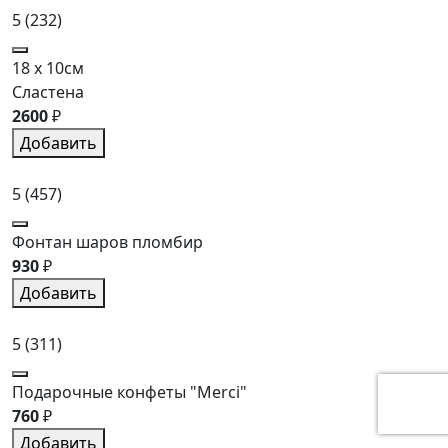
5
(232)
18 x 10см
Сластена
2600
₽
Добавить
5
(457)
Фонтан шаров пломбир
930
₽
Добавить
5
(311)
Подарочные конфеты "Merci"
760
₽
Добавить