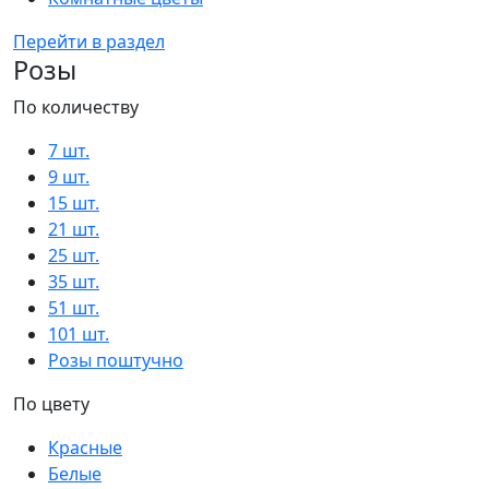
Перейти в раздел
Розы
По количеству
7 шт.
9 шт.
15 шт.
21 шт.
25 шт.
35 шт.
51 шт.
101 шт.
Розы поштучно
По цвету
Красные
Белые