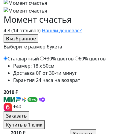
Момент счастья
4.8
(14 отзывов)
Нашли дешевле?
В избранное
Выберите размер букета
Стандартный
+30% цветов
60% цветов
Размер: 18 x 50см
Доставка 0₽ от 30-ти минут
Гарантия 24 часа на возврат
2010
₽
+40
Заказать
Купить в 1 клик
2010
₽
Заказать