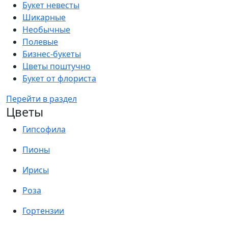
Букет невесты
Шикарные
Необычные
Полевые
Бизнес-букеты
Цветы поштучно
Букет от флориста
Перейти в раздел
Цветы
Гипсофила
Пионы
Ирисы
Роза
Гортензии