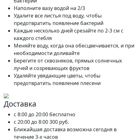
бактерий
Наполните вазу водой на 2/3
Удалите все листья под воду, чтобы
предотвратить появление бактерий
Каждые несколько дней срезайте по 2-3 см с
каждого стебля
Меняйте воду, когда она обесцвечивается, и при
необходимости доливайте
Берегите от сквозняков, прямых солнечных
лучей и созревающих фруктов
Удаляйте увядающие цветы, чтобы
предотвратить появление плесени
Доставка
c 8:00 до 20:00
бесплатно
c 20:00 до 8:00
300 руб.
Ближайшая доставка возможна сегодня в
течение 3-х часов