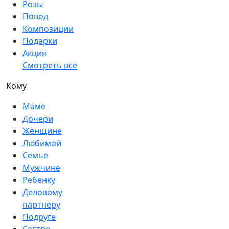
Розы
Повод
Композиции
Подарки
Акция
Смотреть все
Кому
Маме
Дочери
Женщине
Любимой
Семье
Мужчине
Ребенку
Деловому
партнеру
Подруге