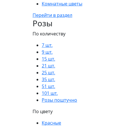
Комнатные цветы
Перейти в раздел
Розы
По количеству
7 шт.
9 шт.
15 шт.
21 шт.
25 шт.
35 шт.
51 шт.
101 шт.
Розы поштучно
По цвету
Красные