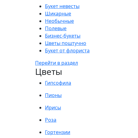
Букет невесты
Шикарные
Необычные
Полевые
Бизнес-букеты
Цветы поштучно
Букет от флориста
Перейти в раздел
Цветы
Гипсофила
Пионы
Ирисы
Роза
Гортензии